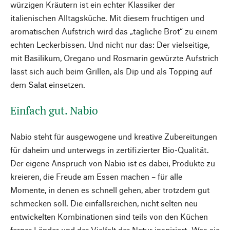
würzigen Kräutern ist ein echter Klassiker der
italienischen Alltagsküche. Mit diesem fruchtigen und
aromatischen Aufstrich wird das „tägliche Brot“ zu einem
echten Leckerbissen. Und nicht nur das: Der vielseitige,
mit Basilikum, Oregano und Rosmarin gewürzte Aufstrich
lässt sich auch beim Grillen, als Dip und als Topping auf
dem Salat einsetzen.
Einfach gut. Nabio
Nabio steht für ausgewogene und kreative Zubereitungen
für daheim und unterwegs in zertifizierter Bio-Qualität.
Der eigene Anspruch von Nabio ist es dabei, Produkte zu
kreieren, die Freude am Essen machen – für alle
Momente, in denen es schnell gehen, aber trotzdem gut
schmecken soll. Die einfallsreichen, nicht selten neu
entwickelten Kombinationen sind teils von den Küchen
ferner Länder und der Vielfalt der Natur inspiriert. Was sie