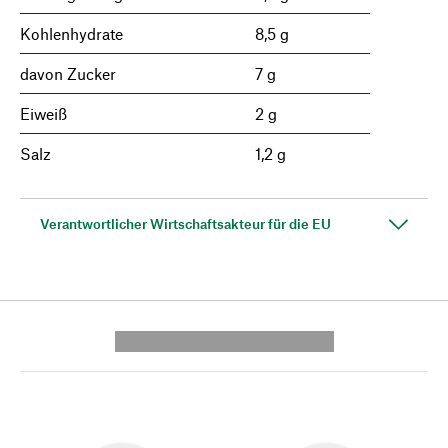
Kohlenhydrate
8,5 g
davon Zucker
7 g
Eiweiß
2 g
Salz
1,2 g
Verantwortlicher Wirtschaftsakteur für die EU
---------- --------------