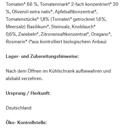
Tomaten* 66 %, Tomatenmark* 2-fach konzentriert* 20
%, Olivenöl extra nativ*, Apfelsaftkonzentrat*,
Tomatenstücke* 1,8% (Tomaten* getrocknet 1,6%,
Meersalz) Basilikum*, Steinsalz, Knoblauch*
0,6%, Zwiebeln*, Zitronensaftkonzentrat*, Oregano*,
Rosmarin* (*aus kontrolliert biologischem Anbau)
Lager- und Zubereitungshinweise:
Nach dem Öffnen im Kühlschrank aufbewahren und
alsbald verzehren.
Ursprung / Herkunft:
Deutschland
Öko- Kontrollstelle: