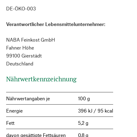
DE-ÖKO-003
Verantwortlicher Lebensmittelunternehmer:
NABA Feinkost GmbH
Fahner Höhe
99100 Gierstädt
Deutschland
Nährwertkennzeichnung
Nährwertangaben je
100 g
Energie
396 kJ / 95 kcal
Fett
5,2 g
davon gesättigte Fettsäuren
0,8 g