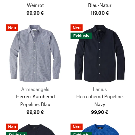
Weinrot
Blau-Natur
99,90 €
119,00 €
Neu
Neu
Exklusiv
Armedangels
Lanius
Herren-Karohemd
Herrenhemd Popeline,
Popeline, Blau
Navy
99,90 €
99,90 €
Neu
Neu
Exklusiv
Exklusiv