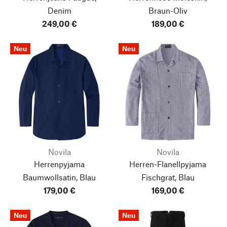
Denim
Braun-Oliv
249,00 €
189,00 €
Neu
Neu
Novila
Novila
Herrenpyjama
Herren-Flanellpyjama
Baumwollsatin, Blau
Fischgrat, Blau
179,00 €
169,00 €
Neu
Neu