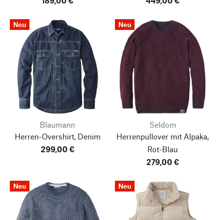
189,00 €
449,00 €
Neu
Neu
Blaumann
Seldom
Herren-Overshirt, Denim
Herrenpullover mit Alpaka,
299,00 €
Rot-Blau
279,00 €
Neu
Neu