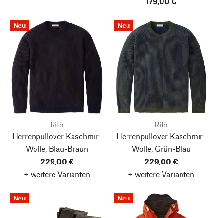
179,00 €
Neu
Neu
Rifò
Rifò
Herrenpullover Kaschmir-
Herrenpullover Kaschmir-
Wolle, Blau-Braun
Wolle, Grün-Blau
229,00 €
229,00 €
+ weitere Varianten
+ weitere Varianten
Neu
Neu