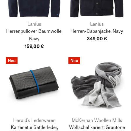
Lanius
Lanius
Herrenpullover Baumwolle,
Herren-Cabanjacke, Navy
Navy
349,00 €
159,00 €
Neu
Neu
Harold’s Lederwaren
McKernan Woollen Mills
Kartenetui Sattlerleder,
Wollschal kariert, Grautöne