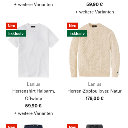
+ weitere Varianten
59,90 €
+ weitere Varianten
Neu
Neu
Exklusiv
Exklusiv
Lanius
Lanius
Herrenshirt Halbarm,
Herren-Zopfpullover, Natur
Offwhite
179,00 €
59,90 €
+ weitere Varianten
Neu
Neu