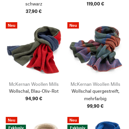
schwarz
119,00 €
37,90 €
Neu
Neu
McKernan Woollen Mills
McKernan Woollen Mills
Wollschal, Blau-Oliv-Rot
Wollschal quergestreift,
94,90 €
mehrfarbig
99,90 €
Neu
Neu
Exklusiv
Exklusiv