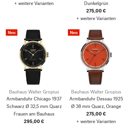
+ weitere Varianten
Dunkelgrün
275,00 €
+ weitere Varianten
Neu
Neu
Bauhaus Walter Gropius
Bauhaus Walter Gropius
Armbanduhr Chicago 1937
Armbanduhr Dessau 1925
Schwarz Ø 32,5 mm Quarz
Ø 38 mm Quarz, Orange
Frauen am Bauhaus
275,00 €
295,00 €
+ weitere Varianten