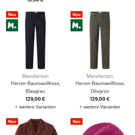
Neu
Neu
Manufactum
Manufactum
Herren-Baumwollhose,
Herren-Baumwollhose,
Blaugrau
Olivgrün
129,00 €
129,00 €
+ weitere Varianten
+ weitere Varianten
Neu
Neu