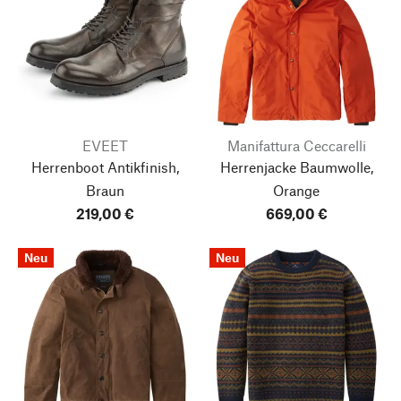
EVEET
Manifattura Ceccarelli
Herrenboot Antikfinish,
Herrenjacke Baumwolle,
Braun
Orange
219,00 €
669,00 €
Neu
Neu