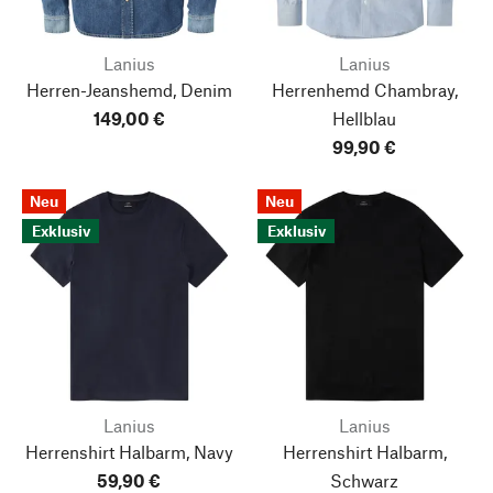
Lanius
Lanius
Herren-Jeanshemd, Denim
Herrenhemd Chambray,
149,00 €
Hellblau
99,90 €
Neu
Neu
Exklusiv
Exklusiv
Lanius
Lanius
Herrenshirt Halbarm, Navy
Herrenshirt Halbarm,
59,90 €
Schwarz