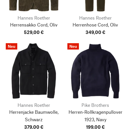
Hannes Roether
Hannes Roether
Herrensakko Cord, Oliv
Herrenhose Cord, Oliv
529,00 €
349,00 €
Neu
Neu
Hannes Roether
Pike Brothers
Herrenjacke Baumwolle,
Herren-Rollkragenpullover
Schwarz
1923, Navy
379,00 €
199,00 €