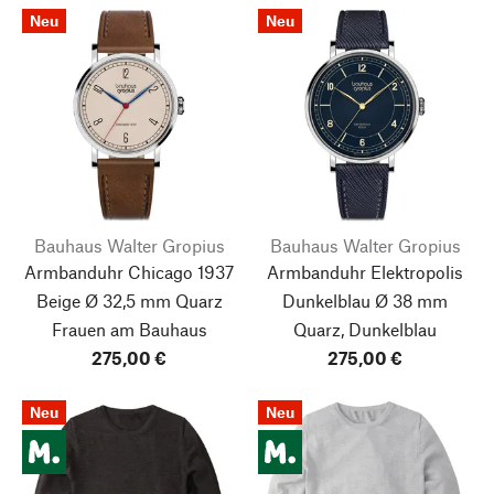
Neu
Neu
Bauhaus Walter Gropius
Bauhaus Walter Gropius
Armbanduhr Chicago 1937
Armbanduhr Elektropolis
Beige Ø 32,5 mm Quarz
Dunkelblau Ø 38 mm
Frauen am Bauhaus
Quarz, Dunkelblau
275,00 €
275,00 €
Neu
Neu
Nach oben