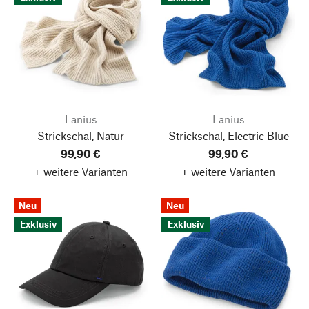
Lanius
Lanius
Strickschal, Natur
Strickschal, Electric Blue
99,90 €
99,90 €
+ weitere Varianten
+ weitere Varianten
Neu
Neu
Exklusiv
Exklusiv