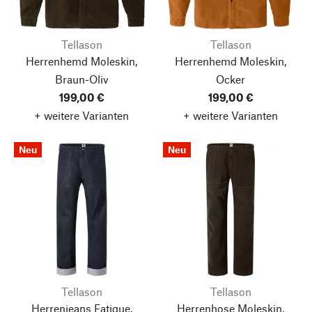
Tellason
Tellason
Herrenhemd Moleskin,
Herrenhemd Moleskin,
Braun-Oliv
Ocker
199,00 €
199,00 €
+ weitere Varianten
+ weitere Varianten
Neu
Neu
Tellason
Tellason
Herrenjeans Fatigue,
Herrenhose Moleskin,