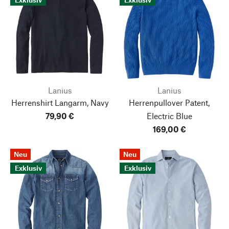
Lanius
Lanius
Herrenshirt Langarm, Navy
Herrenpullover Patent,
79,90 €
Electric Blue
169,00 €
Neu
Neu
Exklusiv
Exklusiv