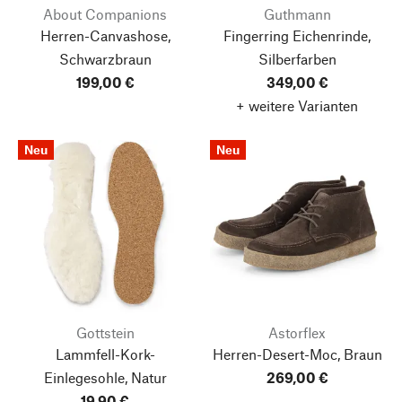
About Companions
Guthmann
Herren-Canvashose,
Fingerring Eichenrinde,
Schwarzbraun
Silberfarben
199,00 €
349,00 €
+ weitere Varianten
Neu
Neu
Gottstein
Astorflex
Lammfell-Kork-
Herren-Desert-Moc, Braun
Einlegesohle, Natur
269,00 €
19,90 €