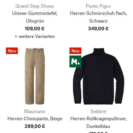
Grand Step Shoes
Punto Pigro
Unisex-Gummistiefel,
Herren-Schnürschuh flach,
Olivgrün
Schwarz
109,00 €
349,00 €
+ weitere Varianten
Neu
Neu
Blaumann
Seldom
Herren-Chinopants, Beige
Herren-Rollkragenpullover,
289,00 €
Dunkelblau