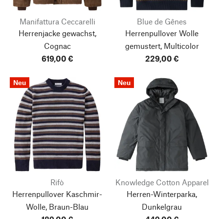
Manifattura Ceccarelli
Blue de Gênes
Herrenjacke gewachst,
Herrenpullover Wolle
Cognac
gemustert, Multicolor
619,00 €
229,00 €
Neu
Neu
Rifò
Knowledge Cotton Apparel
Herrenpullover Kaschmir-
Herren-Winterparka,
Wolle, Braun-Blau
Dunkelgrau