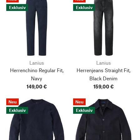
Exklusiv
Exklusiv
Lanius
Lanius
Herrenchino Regular Fit,
Herrenjeans Straight Fit,
Navy
Black Denim
149,00 €
159,00 €
Neu
Neu
Exklusiv
Exklusiv