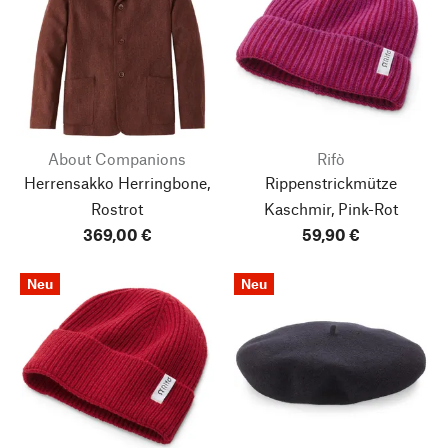
About Companions
Rifò
Herrensakko Herringbone,
Rippenstrickmütze
Rostrot
Kaschmir, Pink-Rot
369,00 €
59,90 €
Neu
Neu