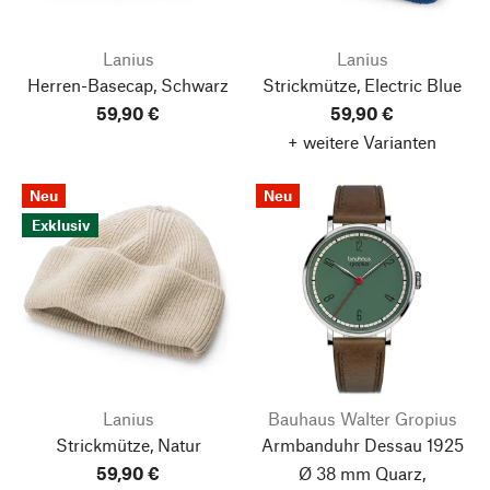
Lanius
Lanius
Herren-Basecap, Schwarz
Strickmütze, Electric Blue
59,90 €
59,90 €
+ weitere Varianten
Neu
Neu
Exklusiv
Lanius
Bauhaus Walter Gropius
Strickmütze, Natur
Armbanduhr Dessau 1925
59,90 €
Ø 38 mm Quarz,