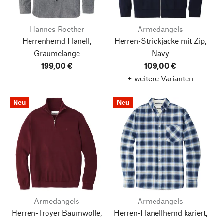
Hannes Roether
Armedangels
Herrenhemd Flanell,
Herren-Strickjacke mit Zip,
Graumelange
Navy
199,00 €
109,00 €
+ weitere Varianten
Neu
Neu
Armedangels
Armedangels
Herren-Troyer Baumwolle,
Herren-Flanellhemd kariert,