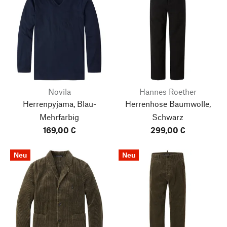
Novila
Hannes Roether
Herrenpyjama, Blau-
Herrenhose Baumwolle,
Mehrfarbig
Schwarz
169,00 €
299,00 €
Neu
Neu