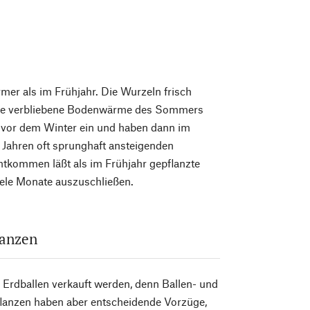
rmer als im Frühjahr. Die Wurzeln frisch
d die verbliebene Bodenwärme des Sommers
h vor dem Winter ein und haben dann im
 Jahren oft sprunghaft ansteigenden
tkommen läßt als im Frühjahr gepflanzte
iele Monate auszuschließen.
lanzen
e Erdballen verkauft werden, denn Ballen- und
flanzen haben aber entscheidende Vorzüge,