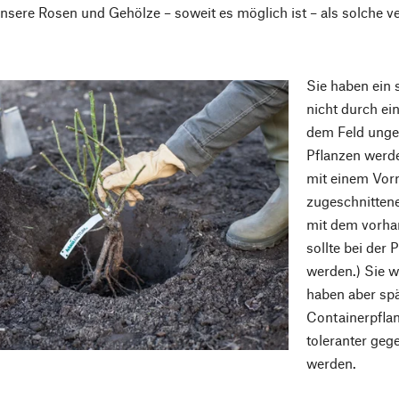
nsere Rosen und Gehölze – soweit es möglich ist – als solche v
Sie haben ein 
nicht durch ei
dem Feld unge
Pflanzen werde
mit einem Vorr
zugeschnitten
mit dem vorh
sollte bei der
werden.) Sie 
haben aber spä
Containerpflan
toleranter ge
werden.