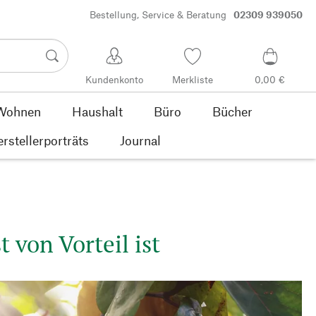
Bestellung, Service & Beratung
02309 939050
Kundenkonto
Merkliste
0,00 €
Wohnen
Haushalt
Büro
Bücher
rstellerporträts
Journal
von Vorteil ist