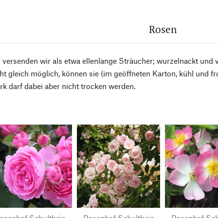
Rosen
versenden wir als etwa ellenlange Sträucher; wurzelnackt und ve
ht gleich möglich, können sie (im geöffneten Karton, kühl und f
k darf dabei aber nicht trocken werden.
osenhof Schultheis
Rosenhof Schultheis
Rosenhof Sch