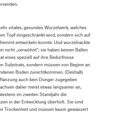
ersenden.
sehr vitales, gesundes Wurzelwerk, welches
nen Topf eingeschränkt wird, sondern sich auf
hemmt entwickeln konnte. Und wurzelnackte
n nicht „verwöhnt“; sie haben keinen Ballen
at eines speziell auf ihre Bedürfnisse
en Substrats, sondern müssen von Beginn an
andenen Boden zurechtkommen. (Deshalb
 Pflanzung auch kein Dünger zugegeben
wachsen daher meist etwas langsamer an,
testens im zweiten Standjahr die
zen in der Entwicklung überholt. Sie sind
gen Trockenheit und müssen kaum gewässert