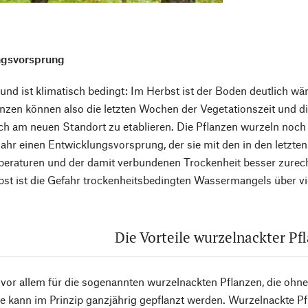
ngsvorsprung
und ist klimatisch bedingt: Im Herbst ist der Boden deutlich wä
lanzen können also die letzten Wochen der Vegetationszeit un
ch am neuen Standort zu etablieren. Die Pflanzen wurzeln noc
r einen Entwicklungsvorsprung, der sie mit den in den letzten
eraturen und der damit verbundenen Trockenheit besser zurech
st ist die Gefahr trockenheitsbedingten Wassermangels über v
Die Vorteile wurzelnackter Pf
lt vor allem für die sogenannten wurzelnackten Pflanzen, die ohn
 kann im Prinzip ganzjährig gepflanzt werden. Wurzelnackte P