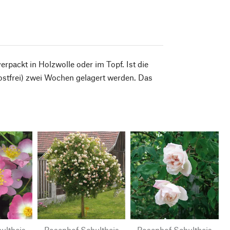
rpackt in Holzwolle oder im Topf. Ist die
rostfrei) zwei Wochen gelagert werden. Das
ultheis
Rosenhof Schultheis
Rosenhof Schultheis