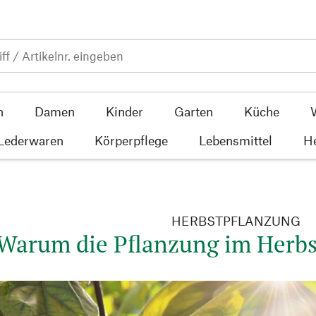
n
Damen
Kinder
Garten
Küche
 Lederwaren
Körperpflege
Lebensmittel
He
HERBSTPFLANZUNG
Warum die Pflanzung im Herbst 