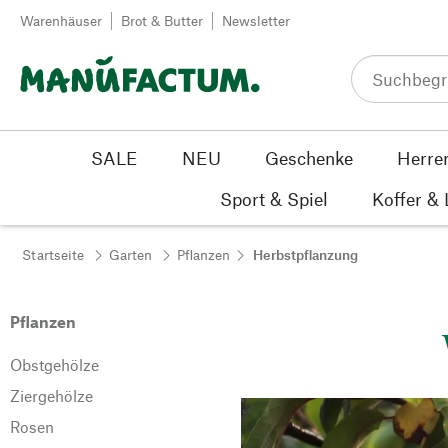
Zum Inhalt springen
Warenhäuser
Brot & Butter
Newsletter
SALE
NEU
Geschenke
Herre
Sport & Spiel
Koffer &
Startseite
Garten
Pflanzen
Herbstpflanzung
Pflanzen
Obstgehölze
Ziergehölze
Rosen