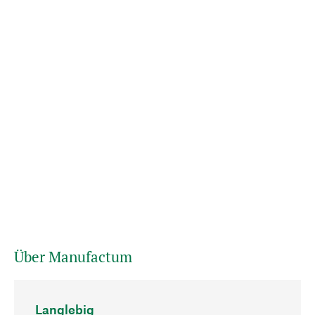
Über Manufactum
Langlebig