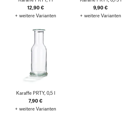
12,90 €
9,90 €
+ weitere Varianten
+ weitere Varianten
Karaffe PRTY, 0,5 l
7,90 €
+ weitere Varianten