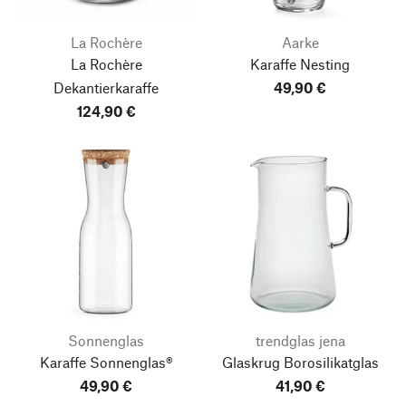
La Rochère
Aarke
La Rochère
Karaffe Nesting
Dekantierkaraffe
49,90 €
124,90 €
Sonnenglas
trendglas jena
Karaffe Sonnenglas®
Glaskrug Borosilikatglas
49,90 €
41,90 €