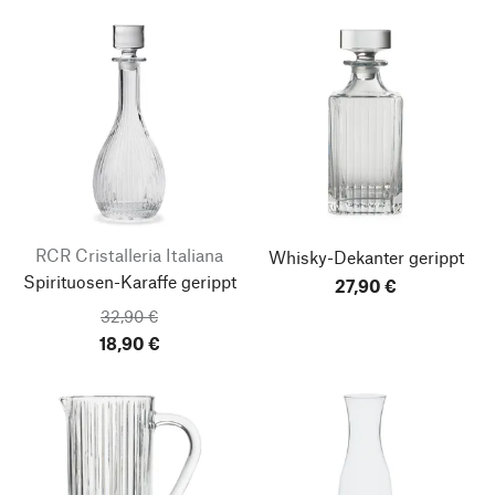
RCR Cristalleria Italiana
Whisky-Dekanter gerippt
Spirituosen-Karaffe gerippt
27,90 €
32,90 €
18,90 €