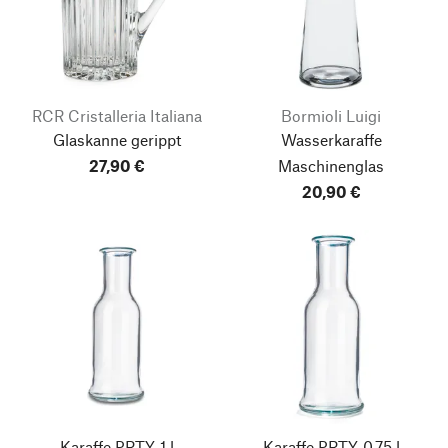
RCR Cristalleria Italiana
Bormioli Luigi
Glaskanne gerippt
Wasserkaraffe
27,90 €
Maschinenglas
20,90 €
Karaffe PRTY, 1 l
Karaffe PRTY, 0,75 l