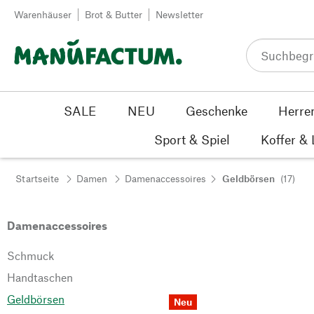
Zum Inhalt springen
Warenhäuser
Brot & Butter
Newsletter
SALE
NEU
Geschenke
Herre
Sport & Spiel
Koffer &
Startseite
Damen
Damenaccessoires
Geldbörsen
(17)
Damenaccessoires
Schmuck
Handtaschen
Geldbörsen
Neu