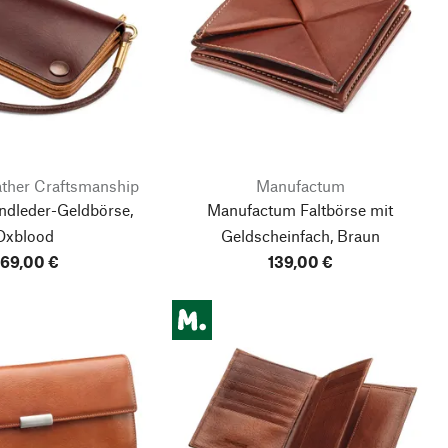
ather Craftsmanship
Manufactum
ndleder-Geldbörse,
Manufactum Faltbörse mit
Oxblood
Geldscheinfach, Braun
69,00 €
139,00 €