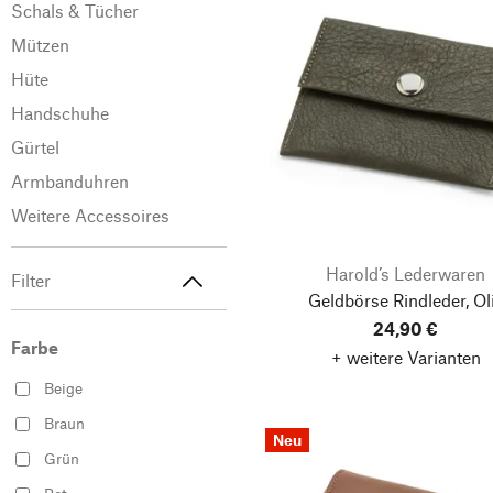
Schals & Tücher
Mützen
Hüte
Handschuhe
Gürtel
Armbanduhren
Weitere Accessoires
Harold’s Lederwaren
Filter
Geldbörse Rindleder, Ol
24,90 €
Farbe
+ weitere Varianten
Beige
Braun
Neu
Grün