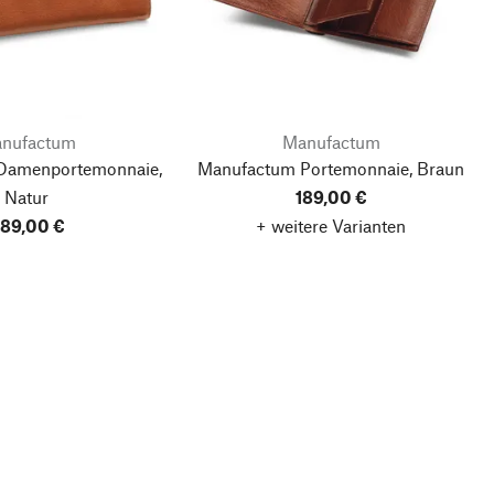
nufactum
Manufactum
Damenportemonnaie,
Manufactum Portemonnaie, Braun
Natur
189,00 €
89,00 €
+ weitere Varianten