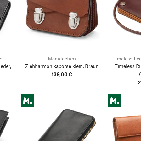
s
Manufactum
Timeless Le
eder,
Ziehharmonikabörse klein, Braun
Timeless Ri
139,00 €
2