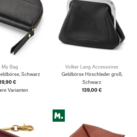
 My Bag
Volker Lang Accessoires
Geldbörse, Schwarz
Geldbörse Hirschleder groß,
39,90 €
Schwarz
ere Varianten
139,00 €