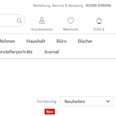
Bestellung, Service & Beratung
02309 939050
Kundenkonto
Merkliste
0,00 €
Wohnen
Haushalt
Büro
Bücher
rstellerporträts
Journal
Sortierung
Neu