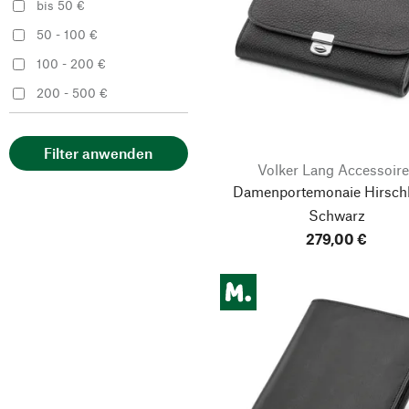
bis 50 €
50 - 100 €
100 - 200 €
200 - 500 €
Filter anwenden
Volker Lang Accessoire
Damenportemonaie Hirschl
Schwarz
279,00 €