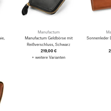
Manufactum
Ma
ie,
Manufactum Geldbörse mit
Sonnenleder 
Reißverschluss, Schwarz
219,00 €
2
+ weitere Varianten