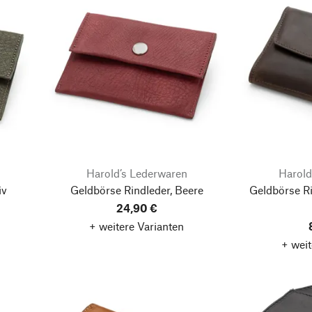
Harold’s Lederwaren
Harold
iv
Geldbörse Rindleder, Beere
Geldbörse Ri
24,90 €
+ weitere Varianten
+ weit