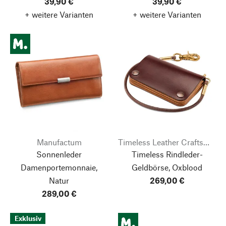
39,90 €
39,90 €
+ weitere Varianten
+ weitere Varianten
Manufactum
Timeless Leather Craftsmanship
Sonnenleder
Timeless Rindleder-
Damenportemonnaie,
Geldbörse, Oxblood
Natur
269,00 €
289,00 €
Exklusiv