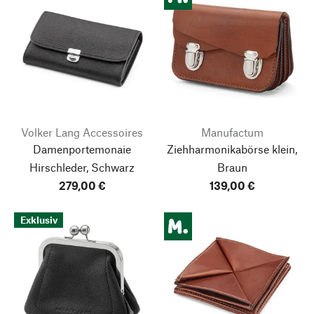
Volker Lang Accessoires
Manufactum
Damenportemonaie
Ziehharmonikabörse klein,
Hirschleder, Schwarz
Braun
279,00 €
139,00 €
Exklusiv