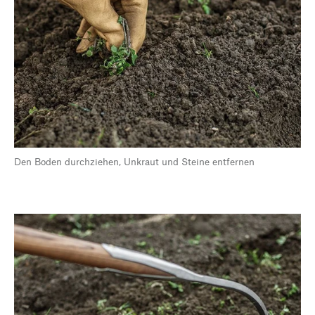
Den Boden durchziehen, Unkraut und Steine entfernen