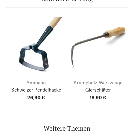
Ammann
Krumpholz-Werkzeuge
Schweizer Pendelhacke
Gierschjäter
26,90 €
18,90 €
Weitere Themen