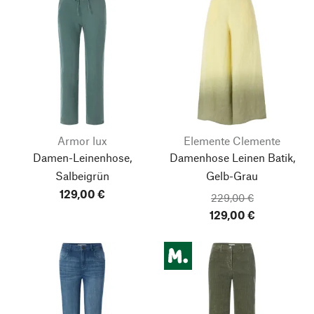
Armor lux
Elemente Clemente
Damen-Leinenhose,
Damenhose Leinen Batik,
Salbeigrün
Gelb-Grau
129,00 €
229,00 €
129,00 €