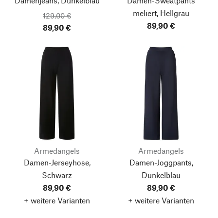
Damenjeans, Dunkelblau
Damen-Sweatpants
meliert, Hellgrau
129,00 €
89,90 €
89,90 €
Armedangels
Armedangels
Damen-Jerseyhose,
Damen-Joggpants,
Schwarz
Dunkelblau
89,90 €
89,90 €
+ weitere Varianten
+ weitere Varianten