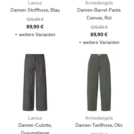
Lanius
Armedangels
Damen-Stoffhose, Blau
Damen-Barrel-Pants
Canvas, Rot
129,00 €
89,90 €
129,00 €
+ weitere Varianten
89,90 €
+ weitere Varianten
Lanius
Armedangels
Damen-Culotte,
Damen-Twillhose, Oliv
Graumelange