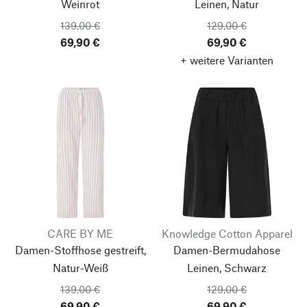
Weinrot
Leinen, Natur
139,00 €
129,00 €
69,90 €
69,90 €
+ weitere Varianten
CARE BY ME
Knowledge Cotton Apparel
Damen-Stoffhose gestreift,
Damen-Bermudahose
Natur-Weiß
Leinen, Schwarz
139,00 €
129,00 €
69,90 €
69,90 €