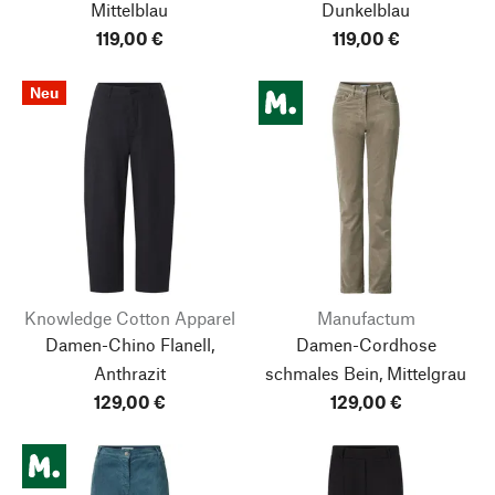
Mittelblau
Dunkelblau
119,00 €
119,00 €
Neu
Knowledge Cotton Apparel
Manufactum
Damen-Chino Flanell,
Damen-Cordhose
Anthrazit
schmales Bein, Mittelgrau
129,00 €
129,00 €