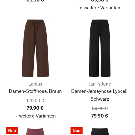
+ weitere Varianten
Lanius
Jan ’n June
Damen-Stoffhose, Braun
Damen-Jerseyhose Lyocell,
Schwarz
129,00 €
79,90 €
99,90 €
+ weitere Varianten
79,90 €
Neu
Neu