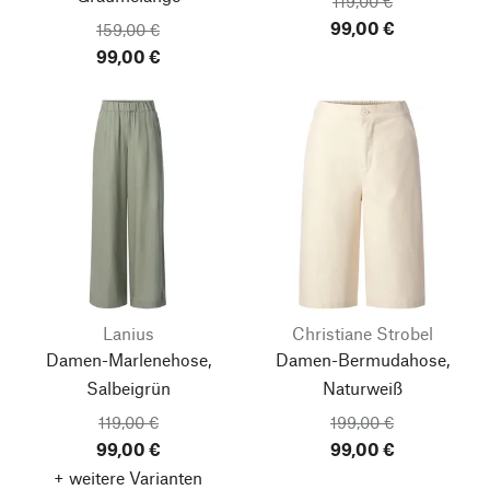
119,00 €
99,00 €
159,00 €
99,00 €
Lanius
Christiane Strobel
Damen-Marlenehose,
Damen-Bermudahose,
Salbeigrün
Naturweiß
119,00 €
199,00 €
99,00 €
99,00 €
+ weitere Varianten