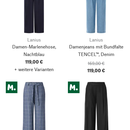
Lanius
Lanius
Damen-Marlenehose,
Damenjeans mit Bundfalte
Nachtblau
TENCEL™, Denim
119,00 €
169,00 €
+ weitere Varianten
119,00 €