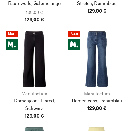
Baumwolle, Gelbmelange
Stretch, Denimblau
129,00 €
139,00 €
129,00 €
Neu
Neu
Manufactum
Manufactum
Damenjeans Flared,
Damenjeans, Denimblau
Schwarz
129,00 €
129,00 €