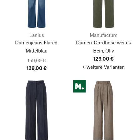
Lanius
Manufactum
Damenjeans Flared,
Damen-Cordhose weites
Mittelblau
Bein, Oliv
129,00 €
159,00 €
+ weitere Varianten
129,00 €