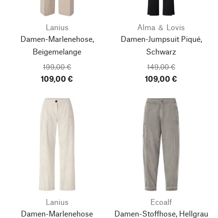
Lanius
Alma ＆ Lovis
Damen-Marlenehose,
Damen-Jumpsuit Piqué,
Beigemelange
Schwarz
199,00 €
149,00 €
109,00 €
109,00 €
Lanius
Ecoalf
Damen-Marlenehose
Damen-Stoffhose, Hellgrau