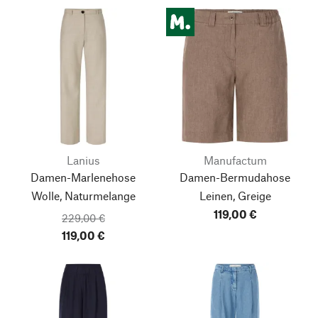
Lanius
Manufactum
Damen-Marlenehose
Damen-Bermudahose
Wolle, Naturmelange
Leinen, Greige
119,00 €
229,00 €
119,00 €