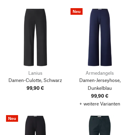
Neu
Lanius
Armedangels
Damen-Culotte, Schwarz
Damen-Jerseyhose,
99,90 €
Dunkelblau
99,90 €
+ weitere Varianten
Neu