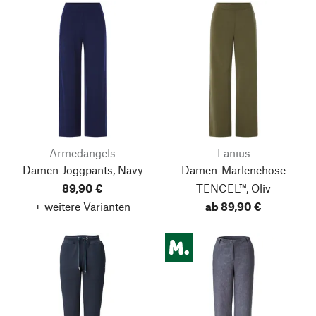
Armedangels
Lanius
Damen-Joggpants, Navy
Damen-Marlenehose
89,90 €
TENCEL™, Oliv
+ weitere Varianten
ab 89,90 €