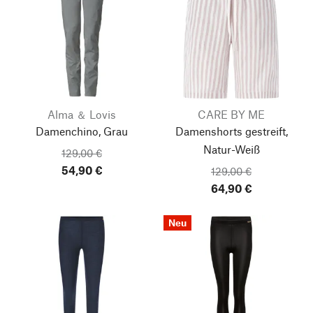
Alma ＆ Lovis
CARE BY ME
Damenchino, Grau
Damenshorts gestreift,
Natur-Weiß
129,00 €
54,90 €
129,00 €
64,90 €
Neu