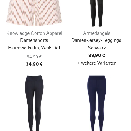
Knowledge Cotton Apparel
Armedangels
Damenshorts
Damen-Jersey-Leggings,
Baumwollsatin, Weiß-Rot
Schwarz
39,90 €
64,90 €
+ weitere Varianten
34,90 €