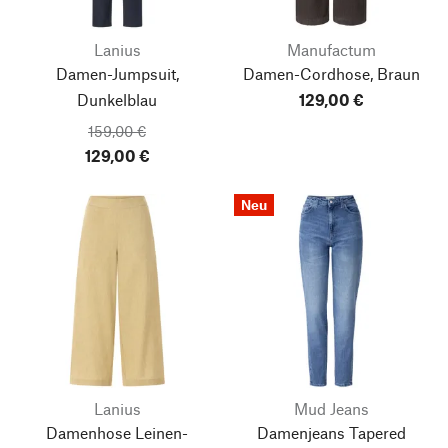
Lanius
Manufactum
Damen-Jumpsuit,
Damen-Cordhose, Braun
Dunkelblau
129,00 €
159,00 €
129,00 €
Neu
Lanius
Mud Jeans
Damenhose Leinen-
Damenjeans Tapered