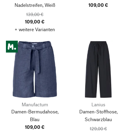
Nadelstreifen, Weiß
109,00 €
139,00 €
109,00 €
+ weitere Varianten
Manufactum
Lanius
Damen-Bermudahose,
Damen-Stoffhose,
Blau
Schwarzblau
109,00 €
129,00 €