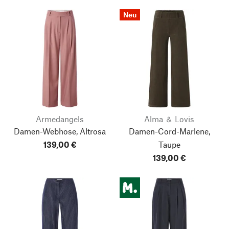
Neu
Armedangels
Alma ＆ Lovis
Damen-Webhose, Altrosa
Damen-Cord-Marlene,
139,00 €
Taupe
139,00 €
Nach oben