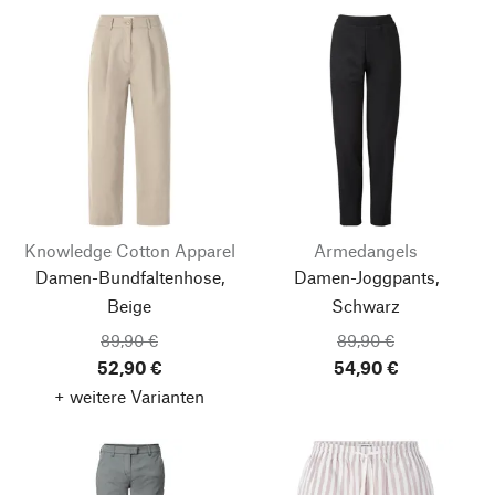
Knowledge Cotton Apparel
Armedangels
Damen-Bundfaltenhose,
Damen-Joggpants,
Beige
Schwarz
89,90 €
89,90 €
52,90 €
54,90 €
+ weitere Varianten