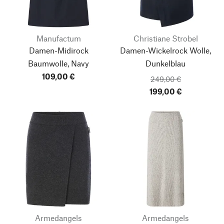
Manufactum
Christiane Strobel
Damen-Midirock
Damen-Wickelrock Wolle,
Baumwolle, Navy
Dunkelblau
109,00 €
249,00 €
199,00 €
Armedangels
Armedangels