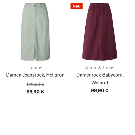
Neu
Lanius
Alma ＆ Lovis
Damen-Jeansrock, Hellgrün
Damenrock Babycord,
Weinrot
129,00 €
99,90 €
89,90 €