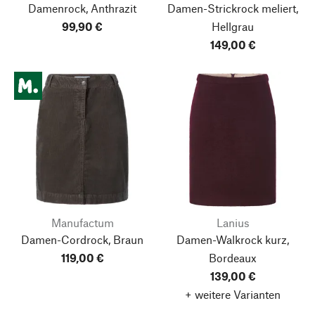
Damenrock, Anthrazit
Damen-Strickrock meliert,
99,90 €
Hellgrau
149,00 €
Manufactum
Lanius
Damen-Cordrock, Braun
Damen-Walkrock kurz,
119,00 €
Bordeaux
139,00 €
+ weitere Varianten