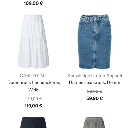
109,00 €
CARE BY ME
Knowledge Cotton Apparel
Damenrock Lochstickerei,
Damen-Jeansrock, Denim
Weiß
89,90 €
59,90 €
219,00 €
119,00 €