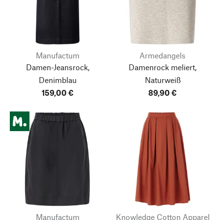
Manufactum
Armedangels
Damen-Jeansrock,
Damenrock meliert,
Denimblau
Naturweiß
159,00 €
89,90 €
Manufactum
Knowledge Cotton Apparel