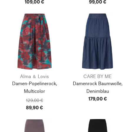
109,00 €
99,00 €
Alma ＆ Lovis
CARE BY ME
Damen-Popelinerock,
Damenrock Baumwolle,
Multicolor
Denimblau
179,00 €
129,00 €
89,90 €