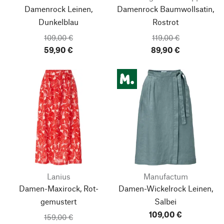
Damenrock Leinen,
Damenrock Baumwollsatin,
Dunkelblau
Rostrot
109,00 €
119,00 €
59,90 €
89,90 €
Lanius
Manufactum
Damen-Maxirock, Rot-
Damen-Wickelrock Leinen,
gemustert
Salbei
109,00 €
159,00 €