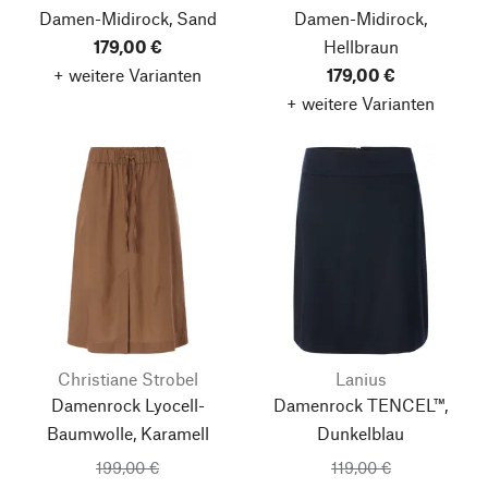
Damen-Midirock, Sand
Damen-Midirock,
179,00 €
Hellbraun
+ weitere Varianten
179,00 €
+ weitere Varianten
Christiane Strobel
Lanius
Damenrock Lyocell-
Damenrock TENCEL™,
Baumwolle, Karamell
Dunkelblau
199,00 €
119,00 €