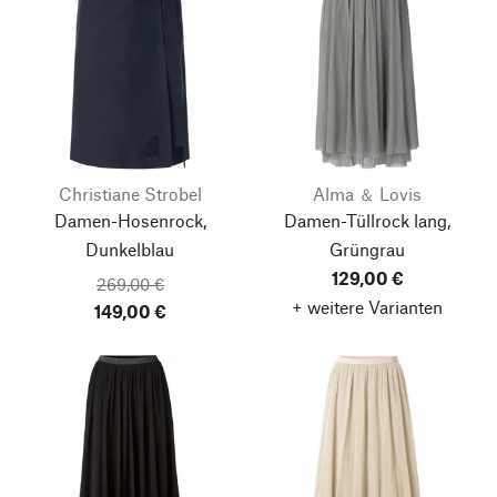
Christiane Strobel
Alma ＆ Lovis
Damen-Hosenrock,
Damen-Tüllrock lang,
Dunkelblau
Grüngrau
129,00 €
269,00 €
+ weitere Varianten
149,00 €