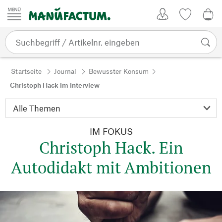
Zum Inhalt springen
Kundenkonto
Merkliste
0,0
Startseite
Journal
Bewusster Konsum
Christoph Hack im Interview
IM FOKUS
Christoph Hack. Ein
Autodidakt mit Ambitionen