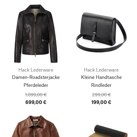
Hack Lederware
Hack Lederware
Damen-Roadsterjacke
Kleine Handtasche
Pferdeleder
Rindleder
1.099,00 €
299,00 €
699,00 €
199,00 €