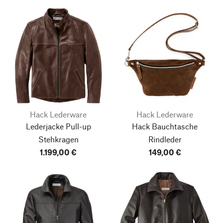
Hack Lederware
Hack Lederware
Lederjacke Pull-up
Hack Bauchtasche
Stehkragen
Rindleder
1.199,00 €
149,00 €