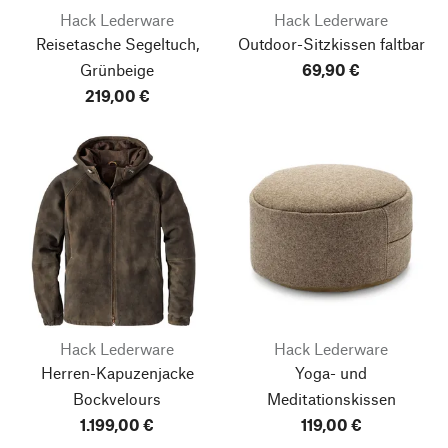
Hack Lederware
Hack Lederware
Reisetasche Segeltuch,
Outdoor-Sitzkissen faltbar
Grünbeige
69,90 €
219,00 €
Hack Lederware
Hack Lederware
Herren-Kapuzenjacke
Yoga- und
Bockvelours
Meditationskissen
1.199,00 €
119,00 €