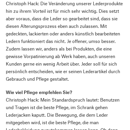
Christoph Hack: Die Veränderung unserer Lederprodukte
hin zu ihrem Vorteil ist für mich sehr wichtig. Dies setzt
aber voraus, dass die Leder so gearbeitet sind, dass sie
diesen Alterungsprozess eben auch zulassen. Mit
gedeckten, lackierten oder anders künstlich bearbeiteten
Ledern funktioniert das nicht. Je offener, umso besser.
Zudem lassen wir, anders als bei Produkten, die eine
gewisse Vorpatinierung ab Werk haben, auch unseren
Kunden gerne ein wenig Arbeit über. Jeder soll für sich
persönlich entscheiden, wie er seinen Lederartikel durch
Gebrauch und Pflege gestaltet.
Wie viel Pflege empfehlen Sie?
Christoph Hack: Mein Standardspruch lautet: Benutzen
und Tragen ist die beste Pflege, im Schrank gehen
Lederjacken kaputt. Die Bewegung, die dem Leder
mitgegeben wird, ist die beste Pflege, die man
Lederbekleidung zugutekommen lassen kann. Ob dann