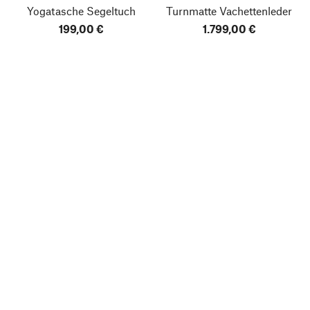
Yogatasche Segeltuch
Turnmatte Vachettenleder
199,00 €
1.799,00 €