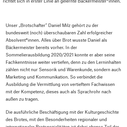
richtet sich in erster Linie an gelernte Bäckermeister*innen.
Unser „Brotschafter“ Daniel Milz gehört zu der
bundesweit (noch) überschaubaren Zahl erfolgreicher
Absolvent*innen. Alles über Brot wusste Daniel als
Bäckermeister bereits vorher. In der
Sommelierausbildung 2020/2021 konnte er aber seine
Fachkenntnisse weiter vertiefen, denn zu den Lerninhalten
zählen nicht nur Sensorik und Warenkunde, sondern auch
Marketing und Kommunikation. So verbindet die
Ausbildung die Vermittlung von vertieftem Fachwissen
mit der Kompetenz, dieses auch als Sprachrohr nach
außen zu tragen.
Die ausführliche Beschäftigung mit der Kulturgeschichte
des Brotes, mit den Besonderheiten regionaler und
internationaler Brotspezialitäten ist dabei ebenso Teil der