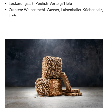
Lockerungsart: Poolish-Vorteig/Hefe
Zutaten: Weizenmehl, Wasser, Luisenhaller Küchensalz,
Hefe