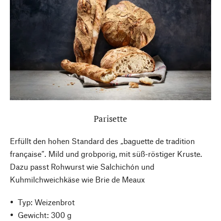
Parisette
Erfüllt den hohen Standard des „baguette de tradition
française“. Mild und grobporig, mit süß-röstiger Kruste.
Dazu passt Rohwurst wie Salchichón und
Kuhmilchweichkäse wie Brie de Meaux
Typ: Weizenbrot
Gewicht: 300 g