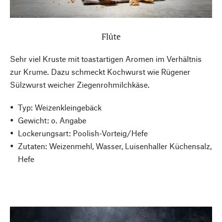
Flûte
Sehr viel Kruste mit toastartigen Aromen im Verhältnis
zur Krume. Dazu schmeckt Kochwurst wie Rügener
Sülzwurst weicher Ziegenrohmilchkäse.
Typ: Weizenkleingebäck
Gewicht: o. Angabe
Lockerungsart: Poolish-Vorteig/Hefe
Zutaten: Weizenmehl, Wasser, Luisenhaller Küchensalz,
Hefe