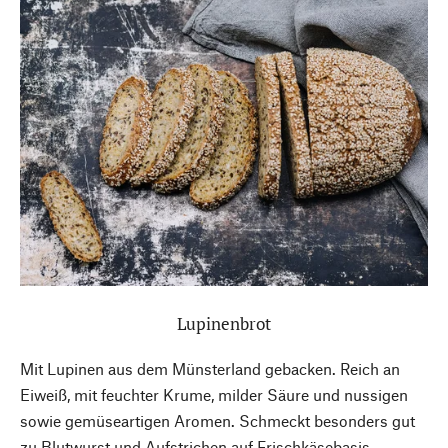
Lupinenbrot
Mit Lupinen aus dem Münsterland gebacken. Reich an
Eiweiß, mit feuchter Krume, milder Säure und nussigen
sowie gemüseartigen Aromen. Schmeckt besonders gut
zu Blutwurst und Aufstrichen auf Frischkäsebasis.