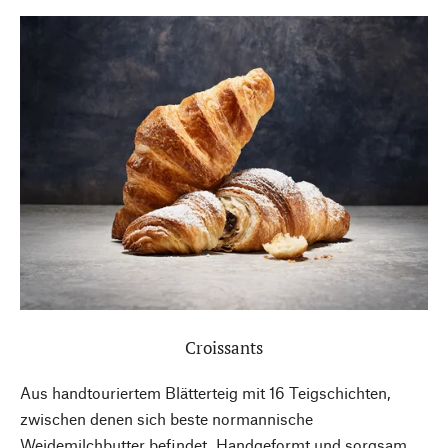
Croissants
Aus handtouriertem Blätterteig mit 16 Teigschichten,
zwischen denen sich beste normannische
Weidemilchbutter befindet. Handgeformt und sorgsam