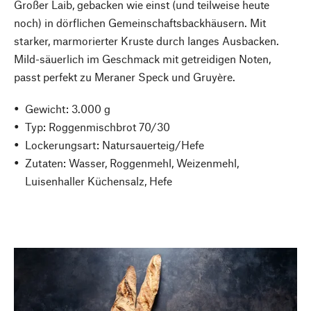
Großer Laib, gebacken wie einst (und teilweise heute
noch) in dörflichen Gemeinschaftsbackhäusern. Mit
starker, marmorierter Kruste durch langes Ausbacken.
Mild-säuerlich im Geschmack mit getreidigen Noten,
passt perfekt zu Meraner Speck und Gruyère.
Gewicht: 3.000 g
Typ: Roggenmischbrot 70/30
Lockerungsart: Natursauerteig/Hefe
Zutaten: Wasser, Roggenmehl, Weizenmehl,
Luisenhaller Küchensalz, Hefe