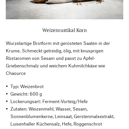
Weizenrustikal Korn
Wurzelartige Brotform mit gerösteten Saaten in der
Krume. Schmeckt getreidig, ölig, mit knusprigen
Röstaromen von Sesam und passt zu Apfel-
Griebenschmalz und weichem Kuhmilchkäse wie
Chaource
Typ: Weizenbrot
Gewicht: 600 g
Lockerungsart: Ferment-Vorteig/Hefe
Zutaten: Weizenmehl, Wasser, Sesam,
Sonnenblumenkerne, Leinsaat, Gerstenmalxextrakt,
Luisenhaller Küchensalz, Hefe, Roggenschrot