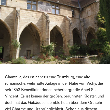
Chantelle, das ist nahezu eine Trutzburg, eine alte
romanische, wehrhafte Anlage in der Nähe von Vichy, die
seit 1853 Benediktinerinnen beherbergt: die Abtei St.
Vincent. Es ist keines der großen, berühmten Klöster, und
doch hat das Gebäudeensemble hoch über dem Ort sehr
viel Charme und Ursprünglichkeit. Schon aus diesem