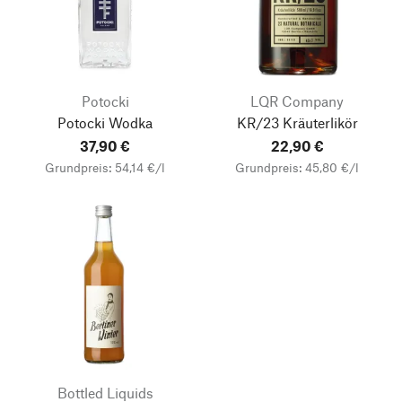
Potocki
LQR Company
Potocki Wodka
KR/23 Kräuterlikör
37,90 €
22,90 €
Grundpreis: 54,14 €/l
Grundpreis: 45,80 €/l
Bottled Liquids