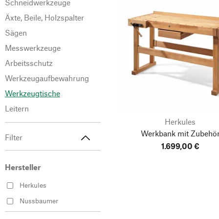
Schneidwerkzeuge
Äxte, Beile, Holzspalter
Sägen
Messwerkzeuge
Arbeitsschutz
Werkzeugaufbewahrung
Werkzeugtische
Leitern
Herkules
Werkbank mit Zubehö
Filter
1.699,00 €
Hersteller
Herkules
Nussbaumer