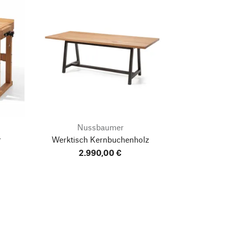
Nussbaumer
r
Werktisch Kernbuchenholz
2.990,00 €