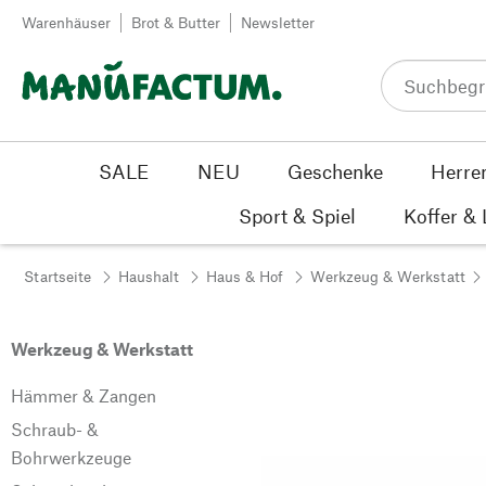
Zum Inhalt springen
Warenhäuser
Brot & Butter
Newsletter
SALE
NEU
Geschenke
Herre
Sport & Spiel
Koffer &
Startseite
Haushalt
Haus & Hof
Werkzeug & Werkstatt
Werkzeug & Werkstatt
Hämmer & Zangen
Schraub- &
Bohrwerkzeuge