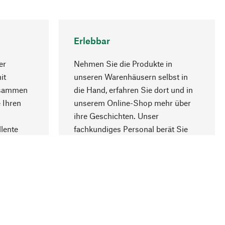
Erlebbar
er
Nehmen Sie die Produkte in
it
unseren Warenhäusern selbst in
usammen
die Hand, erfahren Sie dort und in
Nach oben
 Ihren
unserem Online-Shop mehr über
ihre Geschichten. Unser
lente
fachkundiges Personal berät Sie
gern.