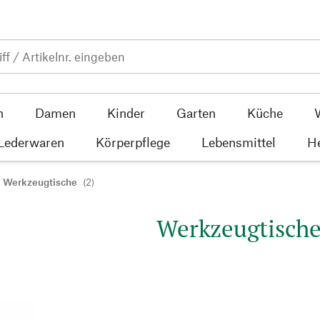
n
Damen
Kinder
Garten
Küche
 Lederwaren
Körperpflege
Lebensmittel
He
Werkzeugtische
(2)
Werkzeugtisch