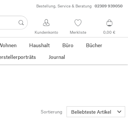
Bestellung, Service & Beratung
02309 939050
Kundenkonto
Merkliste
0,00 €
Wohnen
Haushalt
Büro
Bücher
rstellerporträts
Journal
e
Sortierung