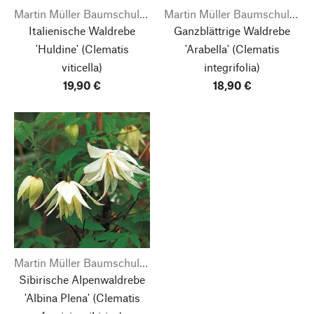
Martin Müller Baumschulen
Martin Müller Baumschulen
Italienische Waldrebe
Ganzblättrige Waldrebe
'Huldine'
(Clematis
'Arabella'
(Clematis
viticella)
integrifolia)
19,90 €
18,90 €
Martin Müller Baumschulen
Sibirische Alpenwaldrebe
'Albina Plena'
(Clematis