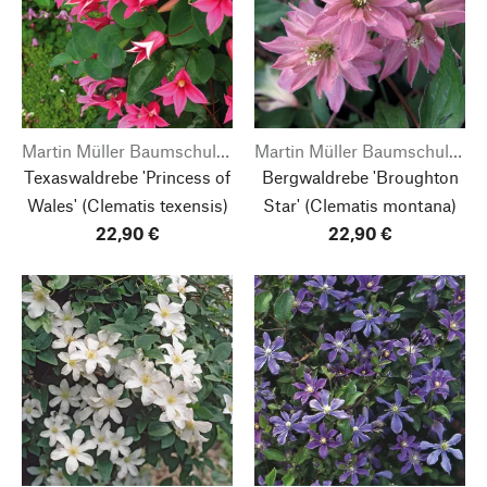
Martin Müller Baumschulen
Martin Müller Baumschulen
Texaswaldrebe 'Princess of
Bergwaldrebe 'Broughton
Wales'
(Clematis texensis)
Star'
(Clematis montana)
22,90 €
22,90 €