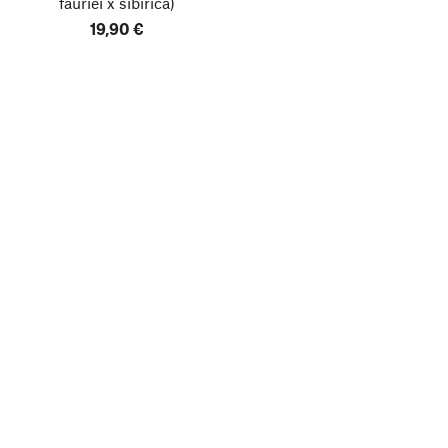
fauriei x sibirica)
19,90 €