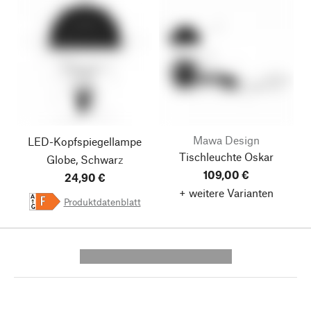
Mawa Design
LED-Kopfspiegellampe
Tischleuchte Oskar
Globe, Schwarz
109,00 €
24,90 €
+ weitere Varianten
A
Produktdatenblatt
F
G
---------- --------------