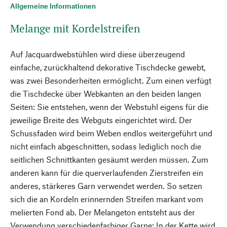
Allgemeine Informationen
Melange mit Kordelstreifen
Auf Jacquardwebstühlen wird diese überzeugend
einfache, zurückhaltend dekorative Tischdecke gewebt,
was zwei Besonderheiten ermöglicht. Zum einen verfügt
die Tischdecke über Webkanten an den beiden langen
Seiten: Sie entstehen, wenn der Webstuhl eigens für die
jeweilige Breite des Webguts eingerichtet wird. Der
Schussfaden wird beim Weben endlos weitergeführt und
nicht einfach abgeschnitten, sodass lediglich noch die
seitlichen Schnittkanten gesäumt werden müssen. Zum
anderen kann für die querverlaufenden Zierstreifen ein
anderes, stärkeres Garn verwendet werden. So setzen
sich die an Kordeln erinnernden Streifen markant vom
melierten Fond ab. Der Melangeton entsteht aus der
Verwendung verschiedenfarbiger Garne: In der Kette wird