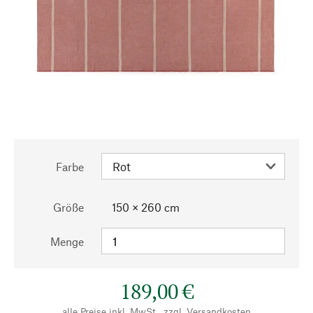
Farbe
Größe
150 × 260 cm
Menge
189,00 €
alle Preise inkl. MwSt., zzgl.
Versandkosten