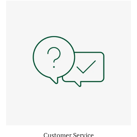
Customer Service