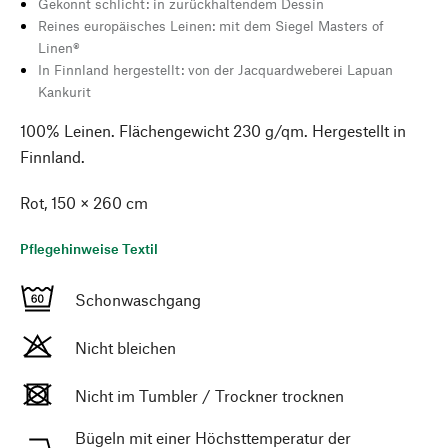
Gekonnt schlicht: in zurückhaltendem Dessin
Reines europäisches Leinen: mit dem Siegel Masters of
Linen®
In Finnland hergestellt: von der Jacquardweberei Lapuan
Kankurit
100% Leinen. Flächengewicht 230 g/qm. Hergestellt in
Finnland.
Rot, 150 × 260 cm
Pflegehinweise Textil
Schonwaschgang
Nicht bleichen
Nicht im Tumbler / Trockner trocknen
Bügeln mit einer Höchsttemperatur der