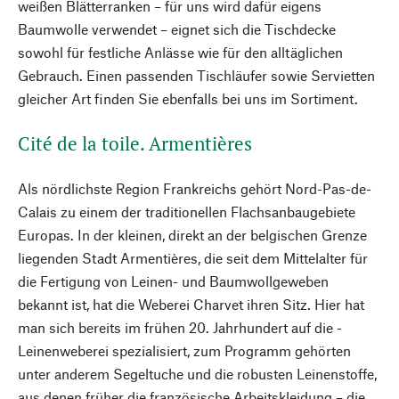
weißen Blätterranken – für uns wird dafür eigens
Baumwolle verwendet – eignet sich die Tischdecke
sowohl für festliche Anlässe wie für den alltäglichen
Gebrauch. Einen passenden Tischläufer sowie Servietten
gleicher Art finden Sie ebenfalls bei uns im Sortiment.
Cité de la toile. Armentières
Als nördlichste Region Frankreichs gehört Nord-Pas-de-
Calais zu ­einem der traditionellen Flachsanbaugebiete
Europas. In der kleinen, direkt an der belgischen Grenze
liegenden Stadt Armentières, die seit dem Mittel­alter für
die Fertigung von Leinen- und Baumwollgeweben
bekannt ist, hat die Weberei Charvet ihren Sitz. Hier hat
man sich bereits im frühen 20. Jahrhundert auf die ­
Leinenweberei spezialisiert, zum Programm gehörten
unter anderem Segeltuche und die robusten Leinenstoffe,
aus denen früher die französische Arbeitskleidung – die