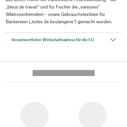
„bleus de travail“ und für Fischer die ­„vareuses“
(Matrosenhemden) – sowie Gebrauchstextilien für
Bäckereien („toiles de boulangerie“) gemacht wurden.
Verantwortlicher Wirtschaftsakteur für die EU
---------- --------------