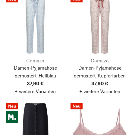
Comazo
Comazo
Damen-Pyjamahose
Damen-Pyjamahose
gemustert, Hellblau
gemustert, Kupferfarben
37,90 €
37,90 €
+ weitere Varianten
+ weitere Varianten
Neu
Neu