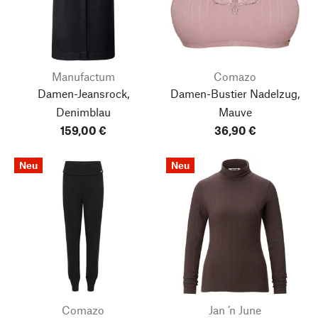
Manufactum
Comazo
Damen-Jeansrock,
Damen-Bustier Nadelzug,
Denimblau
Mauve
159,00 €
36,90 €
Neu
Neu
Comazo
Jan ’n June