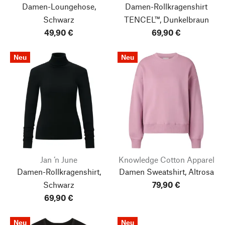
Damen-Loungehose,
Damen-Rollkragenshirt
Schwarz
TENCEL™, Dunkelbraun
49,90 €
69,90 €
Neu
Neu
Jan ’n June
Knowledge Cotton Apparel
Damen-Rollkragenshirt,
Damen Sweatshirt, Altrosa
Schwarz
79,90 €
69,90 €
Neu
Neu