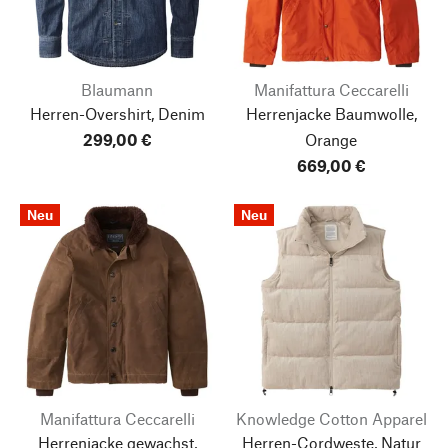
Blaumann
Manifattura Ceccarelli
Herren-Overshirt, Denim
Herrenjacke Baumwolle,
299,00 €
Orange
669,00 €
Neu
Neu
Manifattura Ceccarelli
Knowledge Cotton Apparel
Herrenjacke gewachst,
Herren-Cordweste, Natur