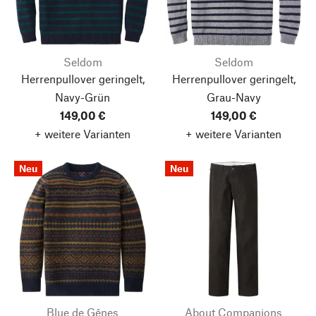
Seldom
Seldom
Herrenpullover geringelt,
Herrenpullover geringelt,
Navy-Grün
Grau-Navy
149,00 €
149,00 €
+ weitere Varianten
+ weitere Varianten
Neu
Neu
Blue de Gênes
About Companions