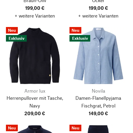
Braun-Oliv
Ocker
199,00 €
199,00 €
+ weitere Varianten
+ weitere Varianten
Neu
Neu
Exklusiv
Exklusiv
Armor lux
Novila
Herrenpullover mit Tasche,
Damen-Flanellpyjama
Navy
Fischgrat, Petrol
209,00 €
149,00 €
Neu
Neu