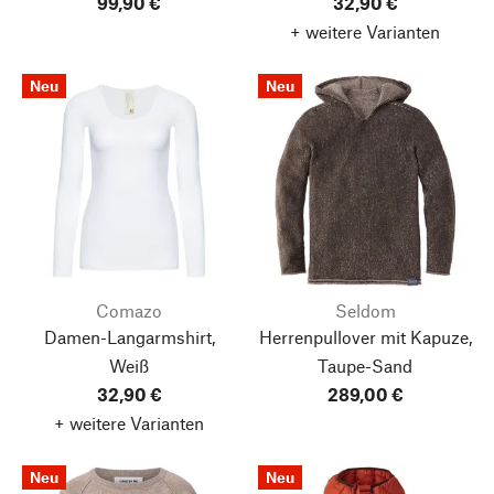
99,90 €
32,90 €
+ weitere Varianten
Neu
Neu
Comazo
Seldom
Damen-Langarmshirt,
Herrenpullover mit Kapuze,
Weiß
Taupe-Sand
32,90 €
289,00 €
+ weitere Varianten
Neu
Neu