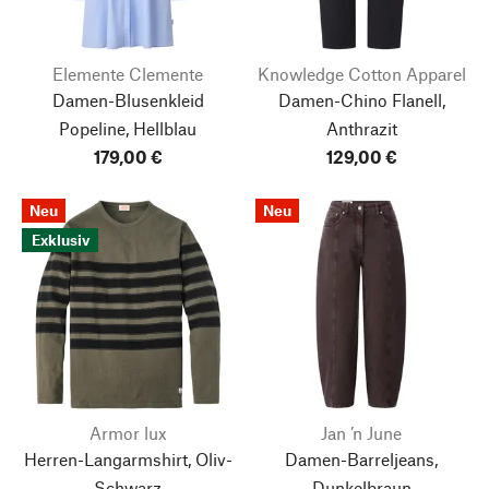
Elemente Clemente
Knowledge Cotton Apparel
Damen-Blusenkleid
Damen-Chino Flanell,
Popeline, Hellblau
Anthrazit
179,00 €
129,00 €
Neu
Neu
Exklusiv
Armor lux
Jan ’n June
Herren-Langarmshirt, Oliv-
Damen-Barreljeans,
Schwarz
Dunkelbraun