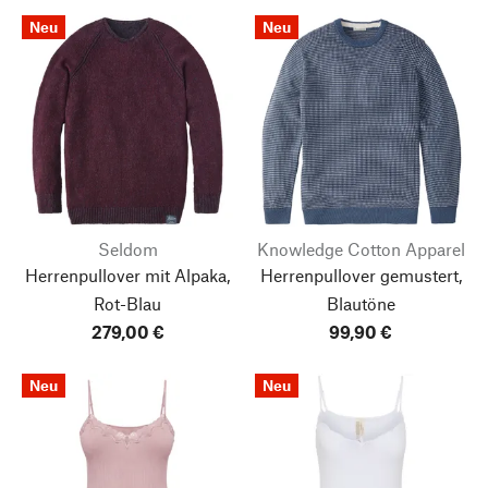
Neu
Neu
Seldom
Knowledge Cotton Apparel
Herrenpullover mit Alpaka,
Herrenpullover gemustert,
Rot-Blau
Blautöne
279,00 €
99,90 €
Neu
Neu