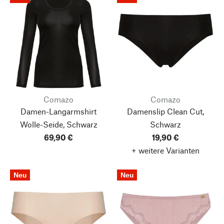
Comazo
Comazo
Damen-Langarmshirt
Damenslip Clean Cut,
Wolle-Seide, Schwarz
Schwarz
69,90 €
19,90 €
+ weitere Varianten
Neu
Neu