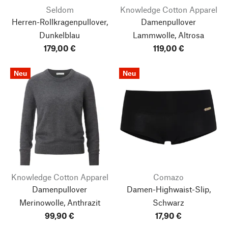
Seldom
Knowledge Cotton Apparel
Herren-Rollkragenpullover,
Damenpullover
Dunkelblau
Lammwolle, Altrosa
179,00 €
119,00 €
Neu
Neu
Knowledge Cotton Apparel
Comazo
Damenpullover
Damen-Highwaist-Slip,
Merinowolle, Anthrazit
Schwarz
99,90 €
17,90 €