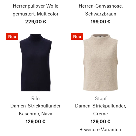
Herrenpullover Wolle
Herren-Canvashose,
gemustert, Multicolor
Schwarzbraun
229,00 €
199,00 €
Neu
Neu
Rifò
Stapf
Damen-Strickpullunder
Damen-Strickpullunder,
Kaschmir, Navy
Creme
129,00 €
129,00 €
+ weitere Varianten