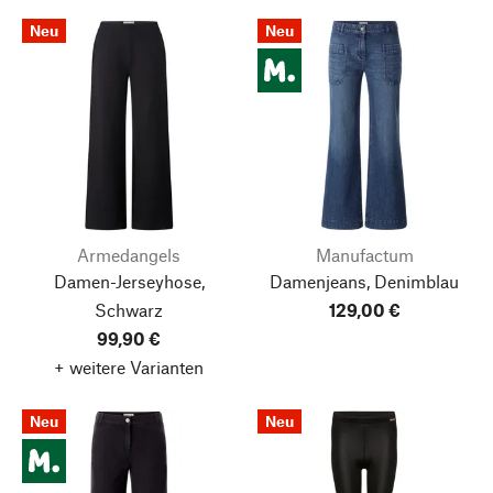
Neu
Neu
Armedangels
Manufactum
Damen-Jerseyhose,
Damenjeans, Denimblau
Schwarz
129,00 €
99,90 €
+ weitere Varianten
Neu
Neu