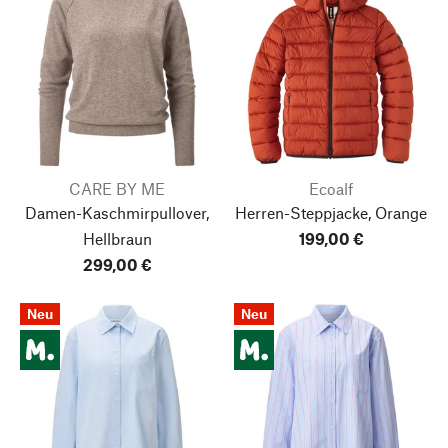
CARE BY ME
Ecoalf
Damen-Kaschmirpullover,
Herren-Steppjacke, Orange
Hellbraun
199,00 €
299,00 €
Neu
Neu