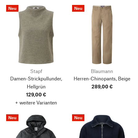
Neu
Neu
Stapf
Blaumann
Damen-Strickpullunder,
Herren-Chinopants, Beige
Hellgrün
289,00 €
129,00 €
+ weitere Varianten
Neu
Neu