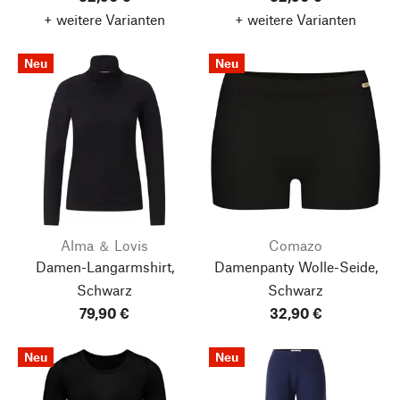
+ weitere Varianten
+ weitere Varianten
Neu
Neu
Alma ＆ Lovis
Comazo
Damen-Langarmshirt,
Damenpanty Wolle-Seide,
Schwarz
Schwarz
79,90 €
32,90 €
Neu
Neu