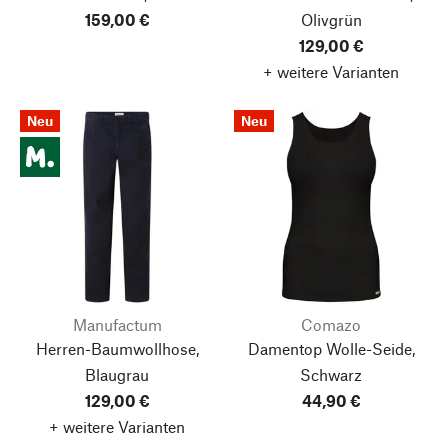
159,00 €
Olivgrün
129,00 €
+ weitere Varianten
Neu
Neu
Manufactum
Comazo
Herren-Baumwollhose,
Damentop Wolle-Seide,
Blaugrau
Schwarz
129,00 €
44,90 €
+ weitere Varianten