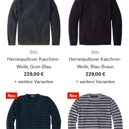
Rifò
Rifò
Herrenpullover Kaschmir-
Herrenpullover Kaschmir-
Wolle, Grün-Blau
Wolle, Blau-Braun
229,00 €
229,00 €
+ weitere Varianten
+ weitere Varianten
Neu
Neu