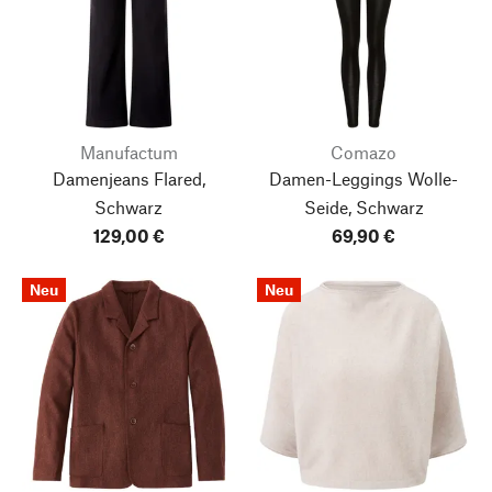
Manufactum
Comazo
Damenjeans Flared,
Damen-Leggings Wolle-
Schwarz
Seide, Schwarz
129,00 €
69,90 €
Neu
Neu