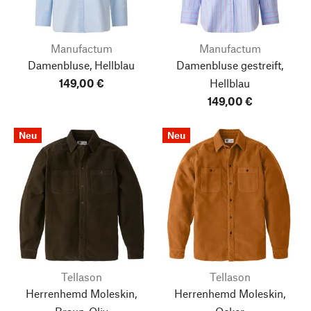
Manufactum
Manufactum
Damenbluse, Hellblau
Damenbluse gestreift,
149,00 €
Hellblau
149,00 €
Neu
Neu
Tellason
Tellason
Herrenhemd Moleskin,
Herrenhemd Moleskin,