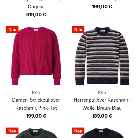
Cognac
199,00 €
619,00 €
Neu
Neu
Rifò
Rifò
Damen-Strickpullover
Herrenpullover Kaschmir-
Kaschmir, Pink-Rot
Wolle, Braun-Blau
199,00 €
189,00 €
Neu
Neu