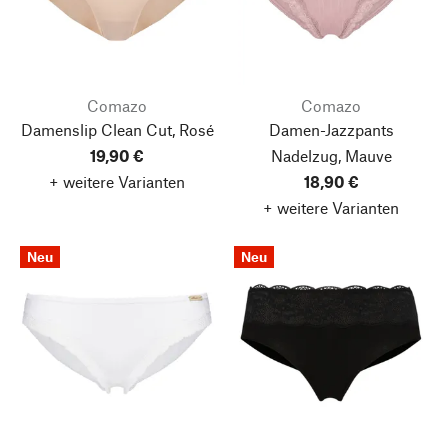
Comazo
Comazo
Damenslip Clean Cut, Rosé
Damen-Jazzpants
19,90 €
Nadelzug, Mauve
+ weitere Varianten
18,90 €
+ weitere Varianten
Neu
Neu