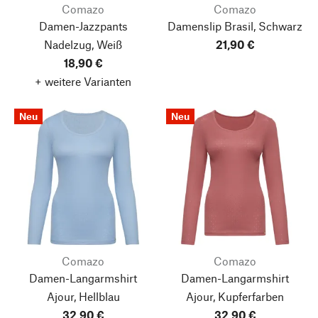
Comazo
Comazo
Damen-Jazzpants
Damenslip Brasil, Schwarz
Nadelzug, Weiß
21,90 €
18,90 €
+ weitere Varianten
Neu
Neu
Comazo
Comazo
Damen-Langarmshirt
Damen-Langarmshirt
Ajour, Hellblau
Ajour, Kupferfarben
32,90 €
32,90 €