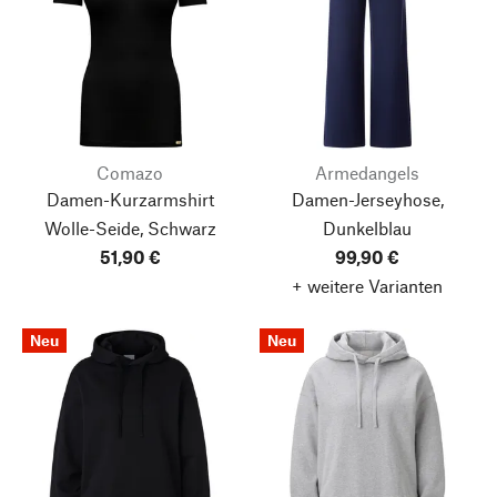
Comazo
Armedangels
Damen-Kurzarmshirt
Damen-Jerseyhose,
Wolle-Seide, Schwarz
Dunkelblau
51,90 €
99,90 €
+ weitere Varianten
Neu
Neu