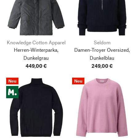
Knowledge Cotton Apparel
Seldom
Herren-Winterparka,
Damen-Troyer Oversized,
Dunkelgrau
Dunkelblau
449,00 €
249,00 €
Neu
Neu