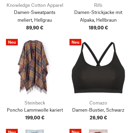
Knowledge Cotton Apparel
Rifò
Damen-Sweatpants
Damen-Strickjacke mit
meliert, Hellgrau
Alpaka, Hellbraun
89,90 €
189,00 €
Neu
Neu
Steinbeck
Comazo
Poncho Lammwolle kariert
Damen-Bustier, Schwarz
199,00 €
26,90 €
Neu
Neu