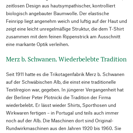
zeitlosen Design aus hautsympathischer, kontrolliert
biologisch angebauter Baumwolle. Der elastische
Feinripp liegt angenehm weich und luftig auf der Haut und
zeigt eine leicht unregelmäßige Struktur, die dem T-Shirt
zusammen mit dem feinen Rippenstrick am Ausschnitt
eine markante Optik verleihen.
Merz b. Schwanen. Wiederbelebte Tradition
Seit 1911 hatte es die Trikotagenfabrik Merz b. Schwanen
auf der Schwäbischen Alb, die einst eine traditionelle
Textilregion war, gegeben. In jüngerer Vergangenheit hat
der Berliner Peter Plotnicki die Tradition der Firma
wiederbelebt. Er lässt wieder Shirts, Sporthosen und
Wirkwaren fertigen – in Portugal und teils auch immer
noch auf der Alb. Die Maschinen dort sind Original-
Rundwirkmaschinen aus den Jahren 1920 bis 1960. Sie