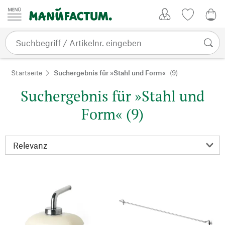
Zum Inhalt springen
Kundenkonto
Merkliste
0,0
Startseite
Suchergebnis für »Stahl und Form«
(9)
Suchergebnis für »Stahl und
Form« (9)