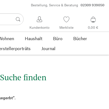
Bestellung, Service & Beratung
02309 939050
Kundenkonto
Merkliste
0,00 €
Wohnen
Haushalt
Büro
Bücher
rstellerporträts
Journal
 Suche finden
gegerbt”
.