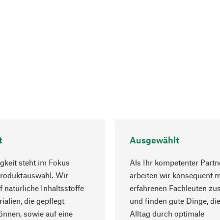
t
Ausgewählt
gkeit steht im Fokus
Als Ihr kompetenter Partn
Produktauswahl. Wir
arbeiten wir konsequent m
f natürliche Inhaltsstoffe
erfahrenen Fachleuten z
ialien, die gepflegt
und finden gute Dinge, die
nnen, sowie auf eine
Alltag durch optimale