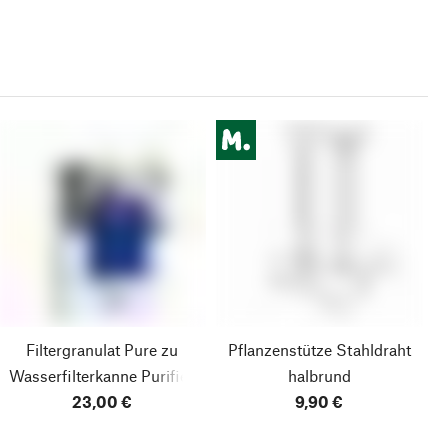
Filtergranulat Pure zu
Pflanzenstütze Stahldraht
Wasserfilterkanne Purifier
halbrund
23,00 €
9,90 €