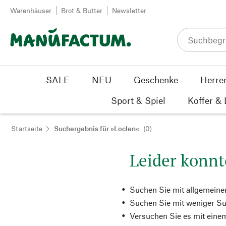
Zum Inhalt springen
Warenhäuser
Brot & Butter
Newsletter
SALE
NEU
Geschenke
Herre
Sport & Spiel
Koffer &
Startseite
Suchergebnis für »Loclen«
(0)
Leider konnt
Suchen Sie mit allgemeine
Suchen Sie mit weniger Su
Versuchen Sie es mit einem