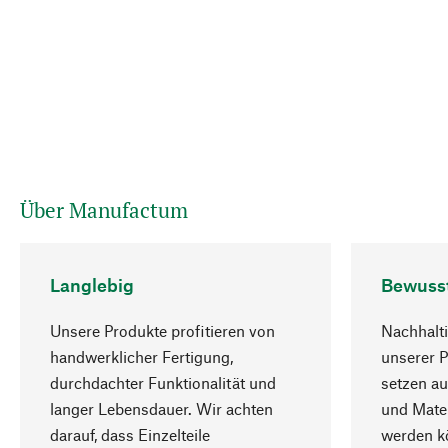
Über Manufactum
Langlebig
Bewuss
Unsere Produkte profitieren von
Nachhalti
handwerklicher Fertigung,
unserer 
durchdachter Funktionalität und
setzen au
langer Lebensdauer. Wir achten
und Mater
darauf, dass Einzelteile
werden kö