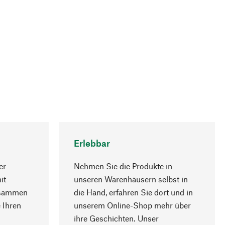
Erlebbar
er
Nehmen Sie die Produkte in
it
unseren Warenhäusern selbst in
usammen
die Hand, erfahren Sie dort und in
Nach oben
 Ihren
unserem Online-Shop mehr über
ihre Geschichten. Unser