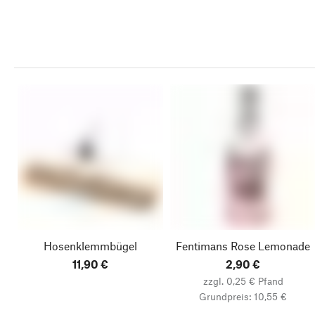
Hosenklemmbügel
Fentimans Rose Lemonade
11,90 €
2,90 €
zzgl. 0,25 € Pfand
Grundpreis: 10,55 €