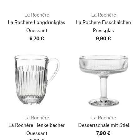
La Rochère
La Rochère
La Rochère Longdrinkglas
La Rochère Eisschälchen
Ouessant
Pressglas
6,70 €
9,90 €
La Rochère
La Rochère
La Rochère Henkelbecher
Dessertschale mit Stiel
Ouessant
7,90 €