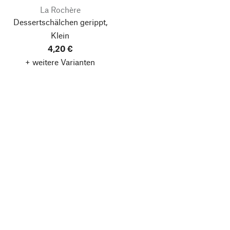
La Rochère
Dessertschälchen gerippt,
Klein
4,20 €
+ weitere Varianten