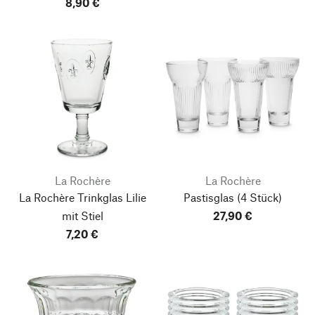
8,90 €
La Rochère
La Rochère
La Rochère Trinkglas Lilie
Pastisglas
(4 Stück)
mit Stiel
27,90 €
7,20 €