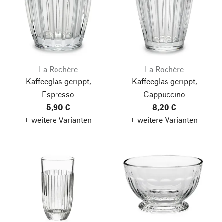
La Rochère
La Rochère
Kaffeeglas gerippt,
Kaffeeglas gerippt,
Espresso
Cappuccino
5,90 €
8,20 €
+ weitere Varianten
+ weitere Varianten