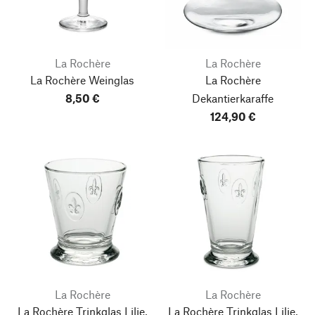
La Rochère
La Rochère
La Rochère Weinglas
La Rochère
8,50 €
Dekantierkaraffe
124,90 €
La Rochère
La Rochère
La Rochère Trinkglas Lilie,
La Rochère Trinkglas Lilie,