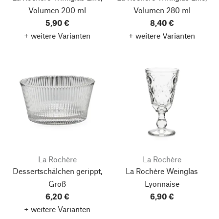
Volumen 200 ml
Volumen 280 ml
5,90 €
8,40 €
+ weitere Varianten
+ weitere Varianten
La Rochère
La Rochère
Dessertschälchen gerippt,
La Rochère Weinglas
Groß
Lyonnaise
6,20 €
6,90 €
+ weitere Varianten