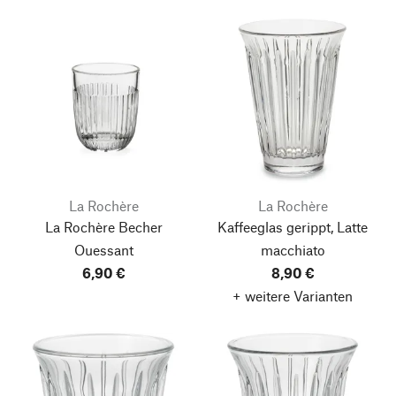
La Rochère
La Rochère
La Rochère Becher
Kaffeeglas gerippt, Latte
Ouessant
macchiato
6,90 €
8,90 €
+ weitere Varianten