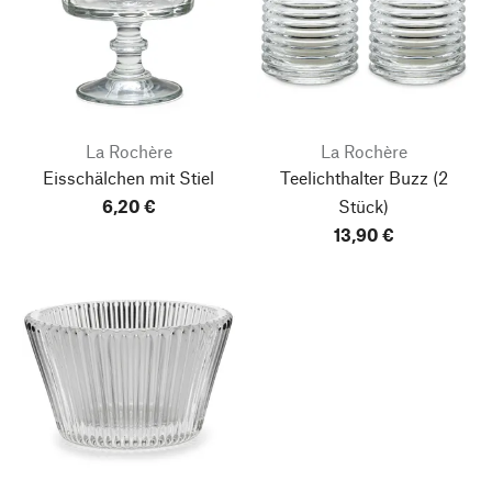
La Rochère
La Rochère
Eisschälchen mit Stiel
Teelichthalter Buzz
(2
6,20 €
Stück)
13,90 €