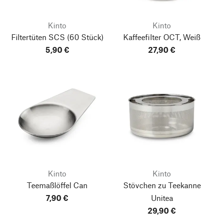
Kinto
Kinto
Filtertüten SCS
(60 Stück)
Kaffeefilter OCT, Weiß
5,90 €
27,90 €
Kinto
Kinto
Teemaßlöffel Can
Stövchen zu Teekanne
7,90 €
Unitea
29,90 €