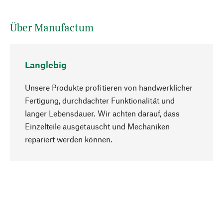
Über Manufactum
Langlebig
Unsere Produkte profitieren von handwerklicher
Fertigung, durchdachter Funktionalität und
langer Lebensdauer. Wir achten darauf, dass
Einzelteile ausgetauscht und Mechaniken
Nach oben
repariert werden können.
Bewusst
Nachhaltigkeit steht im Fokus unserer