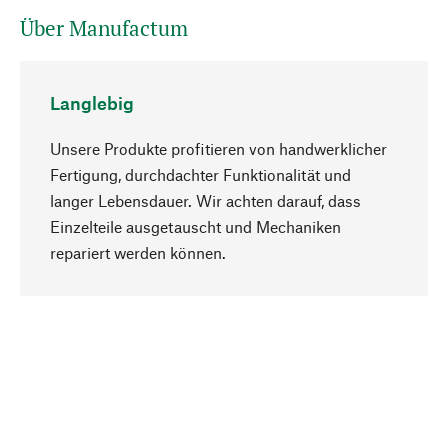
Über Manufactum
Langlebig
Unsere Produkte profitieren von handwerklicher
Fertigung, durchdachter Funktionalität und
langer Lebensdauer. Wir achten darauf, dass
Einzelteile ausgetauscht und Mechaniken
Nach oben
repariert werden können.
Bewusst
Nachhaltigkeit steht im Fokus unserer
Produktauswahl. Wir setzen auf natürliche