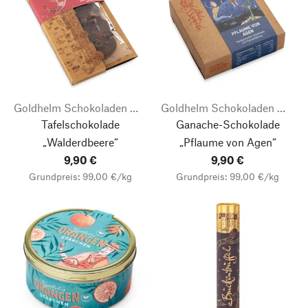
Goldhelm Schokoladen Manufaktur
Goldhelm Schokoladen Manufaktur
Tafelschokolade
Ganache-Schokolade
„Walderdbeere“
„Pflaume von Agen“
9,90 €
9,90 €
Grundpreis: 99,00 €/kg
Grundpreis: 99,00 €/kg