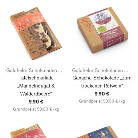
Goldhelm Schokoladen Manufaktur
Goldhelm Schokoladen Manufaktur
Tafelschokolade
Ganache-Schokolade „zum
„Mandelnougat &
trockenen Rotwein“
Walderdbeere“
9,90 €
Grundpreis: 99,00 €/kg
9,90 €
Grundpreis: 99,00 €/kg