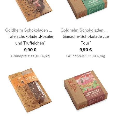
Goldhelm Schokoladen Manufaktur
Goldhelm Schokoladen Manufaktur
Tafelschokolade „Rosalie
Ganache-Schokolade „Le
und Trüffelchen“
Tour“
9,90 €
9,90 €
Grundpreis: 99,00 €/kg
Grundpreis: 99,00 €/kg