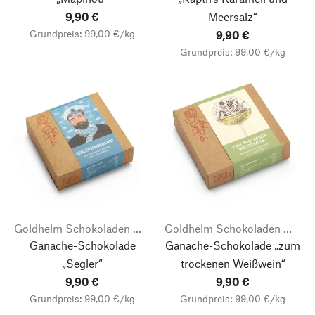
9,90 €
Meersalz“
Grundpreis: 99,00 €/kg
9,90 €
Grundpreis: 99,00 €/kg
Goldhelm Schokoladen Manufaktur
Goldhelm Schokoladen Manufaktur
Ganache-Schokolade
Ganache-Schokolade „zum
„Segler“
trockenen Weißwein“
9,90 €
9,90 €
Grundpreis: 99,00 €/kg
Grundpreis: 99,00 €/kg