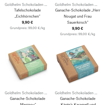
Goldhelm Schokoladen Manufaktur
Goldhelm Schokoladen Manufaktur
Tafelschokolade
Ganache-Schokolade „Herr
„Eichhörnchen“
Nougat und Frau
9,90 €
Sauerkirsch“
Grundpreis: 99,00 €/kg
9,90 €
Grundpreis: 99,00 €/kg
Goldhelm Schokoladen Manufaktur
Goldhelm Schokoladen Manufaktur
Ganache-Schokolade
Ganache-Schokolade
„Mapinou“
„Käptn’s Karamell und