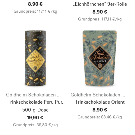
8,90 €
„Eichhörnchen“ 9er-Rolle
Grundpreis: 117,11 €/kg
8,90 €
Grundpreis: 117,11 €/kg
Goldhelm Schokoladen Manufaktur
Goldhelm Schokoladen Manufaktur
Trinkschokolade Peru Pur,
Trinkschokolade Orient
500-g-Dose
8,90 €
Grundpreis: 68,46 €/kg
19,90 €
Grundpreis: 39,80 €/kg