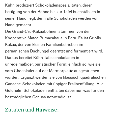
Kühn produziert Schokoladenspezialitäten, deren
Fertigung von der Bohne bis zur Tafel buchstäblich in
seiner Hand liegt, denn alle Schokoladen werden von
Hand gemacht.
Die Grand-Cru-Kakaobohnen stammen von der
Kooperative Mateo Pumacahaua in Peru. Es ist Criollo-
Kakao, der von kleinen Familienbetrieben im
peruanischen Dschungel geerntet und fermentiert wird.
Daraus bereitet Kühn Tafelschokoladen in
unregelmäßiger, puristischer Form: einfach so, wie sie
vom Chocolatier auf der Marmorplatte ausgestrichen
wurden. Ergänzt werden sie von klassisch quadratischen
Ganache-Schokoladen mit üppiger Pralinenfüllung. Alle
Goldhelm Schokoladen enthalten dabei nur, was für den
bestmöglichen Genuss notwendig ist.
Zutaten und Hinweise: