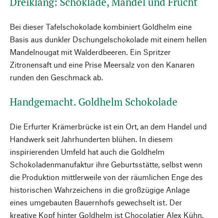
Dreiklang: Schoklade, Mandel und Frucht
Bei dieser Tafelschokolade kombiniert Goldhelm eine
Basis aus dunkler Dschungelschokolade mit einem hellen
Mandelnougat mit Walderdbeeren. Ein Spritzer
Zitronensaft und eine Prise Meersalz von den Kanaren
runden den Geschmack ab.
Handgemacht. Goldhelm Schokolade
Die Erfurter Krämerbrücke ist ein Ort, an dem Handel und
Handwerk seit Jahrhunderten blühen. In diesem
inspirierenden Umfeld hat auch die Goldhelm
Schokoladenmanufaktur ihre Geburtsstätte, selbst wenn
die Produktion mittlerweile von der räumlichen Enge des
historischen Wahrzeichens in die großzügige Anlage
eines umgebauten Bauernhofs gewechselt ist. Der
kreative Kopf hinter Goldhelm ist Chocolatier Alex Kühn.