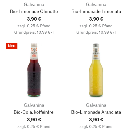
Galvanina
Galvanina
Bio-Limonade Chinotto
Bio-Limonade Limonata
3,90 €
3,90 €
zzgl. 0,25 € Pfand
zzgl. 0,25 € Pfand
Grundpreis: 10,99 €/l
Grundpreis: 10,99 €/l
Neu
Galvanina
Galvanina
Bio-Cola, koffeinfrei
Bio-Limonade Aranciata
3,90 €
3,90 €
zzgl. 0,25 € Pfand
zzgl. 0,25 € Pfand