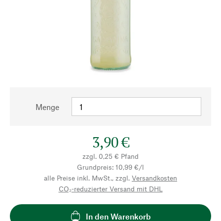
Menge
3,90 €
zzgl. 0,25 € Pfand
Grundpreis: 10,99 €/l
alle Preise inkl. MwSt., zzgl.
Versandkosten
CO₂-reduzierter Versand mit DHL
In den Warenkorb