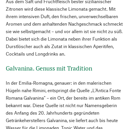
Aus dem Saft und Fruchtfleisch bester sizilianischer
Zitronen wird diese klassische Limonata gemacht. Mit
ihrem intensiven Duft, den frischen, unverwechselbaren
Aromen und dem anhaltenden Nachgeschmack schmeckt
sie wie selbstgemacht – und vor allem ist sie nicht zu süß.
Dabei bietet sich die Limonata neben ihrer Funktion als
Durstlöscher auch als Zutat in klassischen Aperitifen,
Cocktails und Longdrinks an.
Galvanina. Genuss mit Tradition
In der Emilia-Romagna, genauer: in den malerischen
Hügeln nahe Rimini, entspringt die Quelle „L’Antica Fonte
Romana Galvanina“ – ein Ort, der bereits im antiken Rom
bekannt war. Diese Quelle ist nicht nur Namensgeberin
des Anfang des 20. Jahrhunderts gegründeten
Getränkeherstellers Galvanina, sie liefert auch bis heute
Wasser für die Limonaden, Tonic Water und das