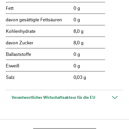
Fett
0 g
davon gesättigte Fettsäuren
0 g
Kohlenhydrate
8,0 g
davon Zucker
8,0 g
Ballaststoffe
0 g
Eiweiß
0 g
Salz
0,03 g
Verantwortlicher Wirtschaftsakteur für die EU