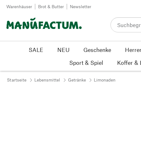
Zum Inhalt springen
Warenhäuser
Brot & Butter
Newsletter
SALE
NEU
Geschenke
Herre
Sport & Spiel
Koffer &
Startseite
Lebensmittel
Getränke
Limonaden