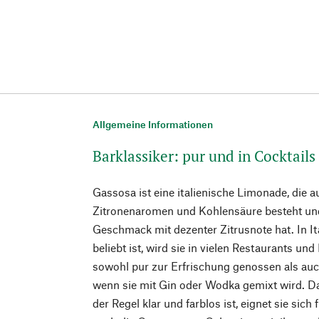
Allgemeine Informationen
Barklassiker: pur und in Cocktails
Gassosa ist eine italienische Limonade, die a
Zitronenaromen und Kohlensäure besteht und
Geschmack mit dezenter Zitrusnote hat. In It
beliebt ist, wird sie in vielen Restaurants und
sowohl pur zur Erfrischung genossen als auc
wenn sie mit Gin oder Wodka gemixt wird. Da 
der Regel klar und farblos ist, eignet sie sich