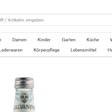
n
Damen
Kinder
Garten
Küche
 Lederwaren
Körperpflege
Lebensmittel
He