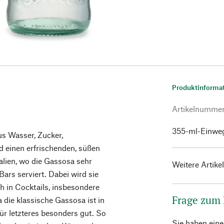
Produktinforma
Artikelnumme
355-ml-Einweg
us Wasser, Zucker,
 einen erfrischenden, süßen
alien, wo die Gassosa sehr
Weitere Artike
 Bars serviert. Dabei wird sie
h in Cocktails, insbesondere
Frage zum
die klassische Gassosa ist in
 für letzteres besonders gut. So
Sie haben ein