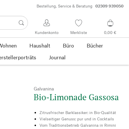
Bestellung, Service & Beratung
02309 939050
Kundenkonto
Merkliste
0,00 €
Wohnen
Haushalt
Büro
Bücher
rstellerporträts
Journal
Galvanina
Bio-Limonade Gassosa
Zitrusfrischer Barklassiker: in Bio-Qualität
Vielseitiger Genuss: pur und in Cocktails
Vom Traditionsbetrieb Galvanina in Rimini