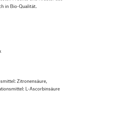
h in Bio-Qualität.
k
mittel: Zitronensäure,
ationsmittel: L-Ascorbinsäure