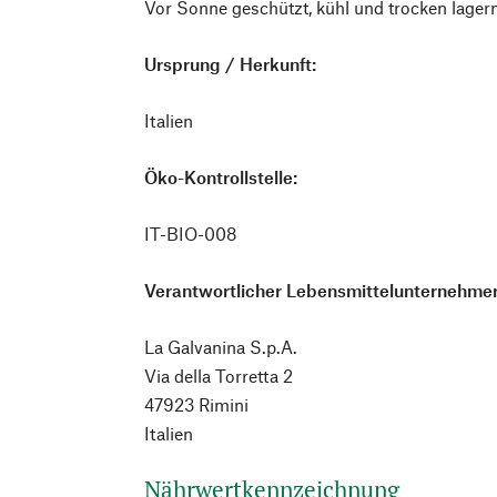
Vor Sonne geschützt, kühl und trocken lager
Ursprung / Herkunft:
Italien
Öko-Kontrollstelle:
IT-BIO-008
Verantwortlicher Lebensmittelunternehmer
La Galvanina S.p.A.
Via della Torretta 2
47923 Rimini
Italien
Nährwertkennzeichnung