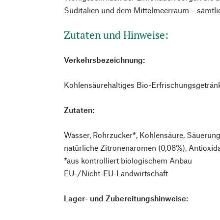
Süditalien und dem Mittelmeerraum – sämtlic
Zutaten und Hinweise:
Verkehrsbezeichnung:
Kohlensäurehaltiges Bio-Erfrischungsgeträn
Zutaten:
Wasser, Rohrzucker*, Kohlensäure, Säuerungs
natürliche Zitronenaromen (0,08%), Antioxid
*aus kontrolliert biologischem Anbau
EU-/Nicht-EU-Landwirtschaft
Lager- und Zubereitungshinweise: