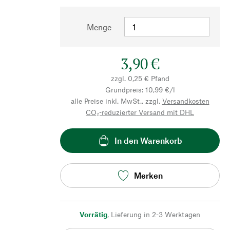
Menge
3,90 €
zzgl. 0,25 € Pfand
Grundpreis: 10,99 €/l
alle Preise inkl. MwSt., zzgl.
Versandkosten
CO₂-reduzierter Versand mit DHL
In den Warenkorb
Merken
Vorrätig
,
Lieferung in 2-3 Werktagen