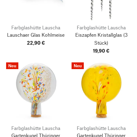
Farbglashütte Lauscha
Farbglashütte Lauscha
Lauschaer Glas Kohlmeise
Eiszapfen Kristallglas
(3
22,90 €
Stück)
19,90 €
Neu
Neu
Farbglashütte Lauscha
Farbglashütte Lauscha
Gartenkugel Thüringer
Gartenkugel Thüringer