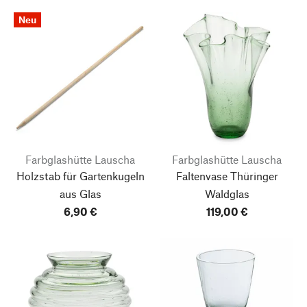
Neu
Farbglashütte Lauscha
Farbglashütte Lauscha
Holzstab für Gartenkugeln
Faltenvase Thüringer
aus Glas
Waldglas
6,90 €
119,00 €