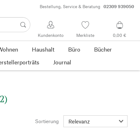
Bestellung, Service & Beratung
02309 939050
Kundenkonto
Merkliste
0,00 €
Wohnen
Haushalt
Büro
Bücher
rstellerporträts
Journal
2)
Sortierung