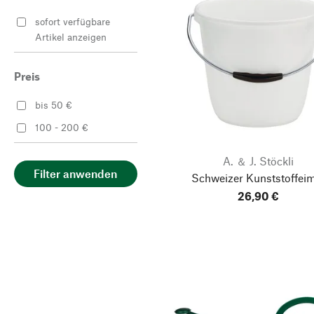
sofort verfügbare
Artikel anzeigen
Preis
bis 50 €
100 - 200 €
A. ＆ J. Stöckli
Filter anwenden
Schweizer Kunststoffei
26,90 €