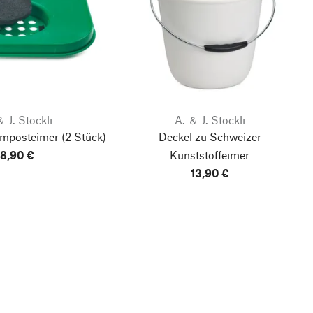
＆ J. Stöckli
A. ＆ J. Stöckli
Komposteimer
(2 Stück)
Deckel zu Schweizer
8,90 €
Kunststoffeimer
13,90 €