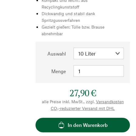
Kompakt und leicht: aus
Recyclingkunststoff
Dickwandig und stabil dank
Spritzgussverfahren
Gezielt gießen: Tülle bzw. Brause
abnehmbar
Auswahl
Menge
27,90 €
alle Preise inkl. MwSt., zzgl.
Versandkosten
CO₂-reduzierter Versand mit DHL
In den Warenkorb