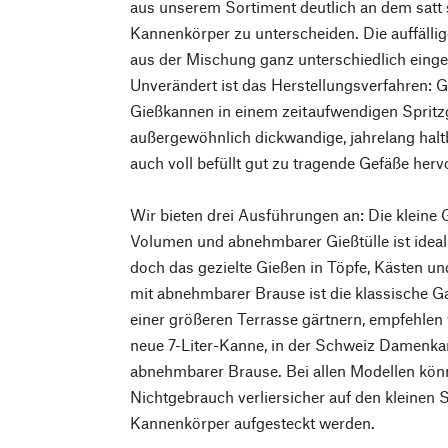
aus unserem Sortiment deutlich an dem satt
Kannenkörper zu unterscheiden. Die auffällig
aus der Mischung ganz unterschiedlich eingef
Unverändert ist das Herstellungsverfahren: G
Gießkannen in einem zeitaufwendigen Spritz
außergewöhnlich dickwandige, jahrelang halt
auch voll befüllt gut zu tragende Gefäße herv
Wir bieten drei Ausführungen an: Die kleine G
Volumen und abnehmbarer Gießtülle ist ideal 
doch das gezielte Gießen in Töpfe, Kästen un
mit abnehmbarer Brause ist die klassische G
einer größeren Terrasse gärtnern, empfehlen
neue 7-Liter-Kanne, in der Schweiz Damenkan
abnehmbarer Brause. Bei allen Modellen könn
Nichtgebrauch verliersicher auf den kleinen
Kannenkörper aufgesteckt werden.