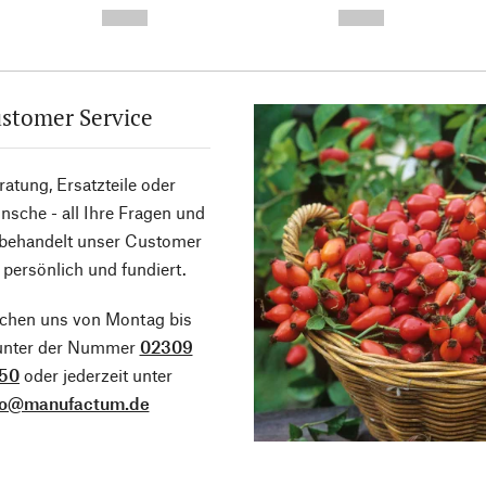
--,-- €
--,-- €
stomer Service
atung, Ersatzteile oder
sche - all Ihre Fragen und
 behandelt unser Customer
 persönlich und fundiert.
ichen uns von Montag bis
 unter der Nummer
02309
50
oder jederzeit unter
fo@manufactum.de