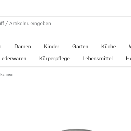
n
Damen
Kinder
Garten
Küche
 Lederwaren
Körperpflege
Lebensmittel
He
ßkannen