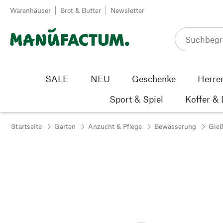
Zum Inhalt springen
Warenhäuser
Brot & Butter
Newsletter
SALE
NEU
Geschenke
Herre
Sport & Spiel
Koffer &
Startseite
Garten
Anzucht & Pflege
Bewässerung
Gie