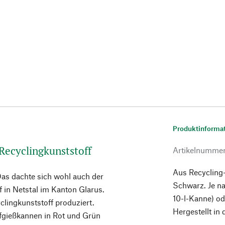
Produktinforma
 Recyclingkunststoff
Artikelnumme
Aus Recycling-
as dachte sich wohl auch der
Schwarz. Je n
 in Netstal im Kanton Glarus.
10-l-Kanne) od
lingkunststoff produziert.
Hergestellt in
fgießkannen in Rot und Grün