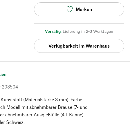
Merken
Vorrätig
,
Lieferung in 2-3 Werktagen
Verfügbarkeit im Warenhaus
tion
r
208504
Kunststoff (Materialstärke 3 mm), Farbe
ach Modell mit abnehmbarer Brause (7- und
er abnehmbarer Ausgießtülle (4-l-Kanne).
 der Schweiz.