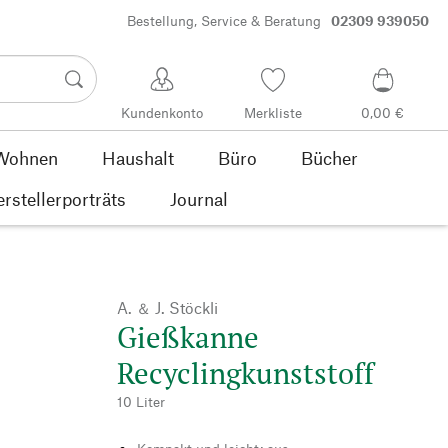
Bestellung, Service & Beratung
02309 939050
Kundenkonto
Merkliste
0,00 €
Wohnen
Haushalt
Büro
Bücher
rstellerporträts
Journal
A. ＆ J. Stöckli
Gießkanne
Recyclingkunststoff
10 Liter