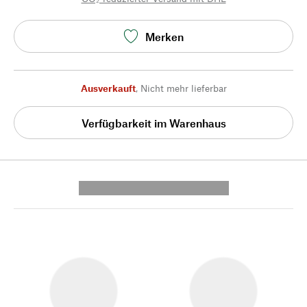
Merken
Ausverkauft
,
Nicht mehr lieferbar
Verfügbarkeit im Warenhaus
---------- --------------