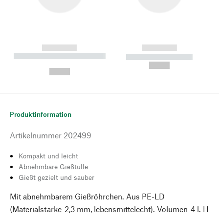
------------
------------
----------- ----------- --------
----------- -----------
---
--,-- €
--,-- €
Produktinformation
Artikelnummer
202499
Kompakt und leicht
Abnehmbare Gießtülle
Gießt gezielt und sauber
Mit abnehmbarem Gießröhrchen. Aus PE-LD
(Materialstärke 2,3 mm, lebensmittelecht). Volumen 4 l. H