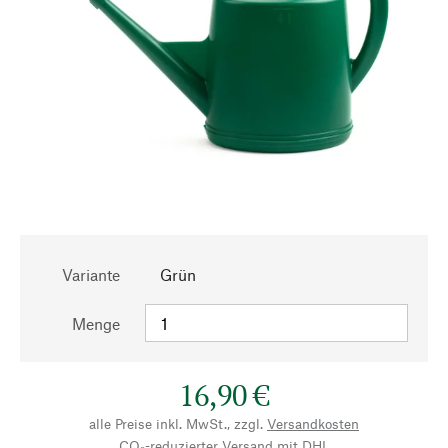
Variante
Grün
Menge
16,90 €
alle Preise inkl. MwSt., zzgl.
Versandkosten
CO₂-reduzierter Versand mit DHL