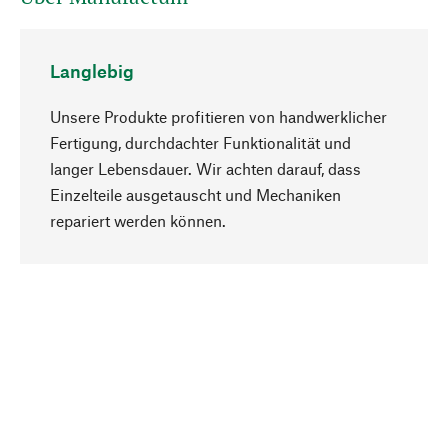
Langlebig
Unsere Produkte profitieren von handwerklicher
Fertigung, durchdachter Funktionalität und
langer Lebensdauer. Wir achten darauf, dass
Einzelteile ausgetauscht und Mechaniken
Nach oben
repariert werden können.
Bewusst
Nachhaltigkeit steht im Fokus unserer
Produktauswahl. Wir setzen auf natürliche
Inhaltsstoffe und Materialien, die gepflegt werden