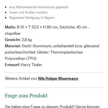
Aus Monomaterial Aluminium gepresst
Innen und Außen nutzbar
Regionale Fertigung in Bayern
Maße:
B 51 × T 52,5 × H 80 cm, Sitzhöhe: 45 cm -
stapelbar
Gewicht:
2,8 kg
Material:
Stuhl: Aluminium, unbehandelt bzw. glänzend
pulverbeschichtet; Gleiter: Thermoplastisches
Polyurethan (TPU)
Entwurf:
Harry Thaler
Weitere Artikel von
Nils Holger Moormann
Frage zum Produkt
Sie haben eine Frage zu diesem Produkt? Gerne können