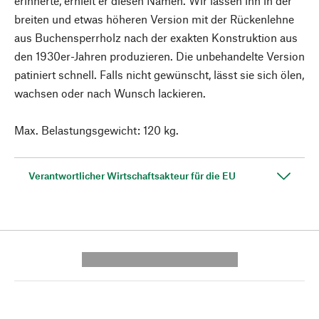
erinnerte, erhielt er diesen Namen. Wir lassen ihn in der
breiten und etwas höheren Version mit der Rückenlehne
aus Buchensperrholz nach der exakten Konstruktion aus
den 1930er-Jahren produzieren. Die unbehandelte Version
patiniert schnell. Falls nicht gewünscht, lässt sie sich ölen,
wachsen oder nach Wunsch lackieren.
Max. Belastungsgewicht: 120 kg.
Verantwortlicher Wirtschaftsakteur für die EU
---------- --------------