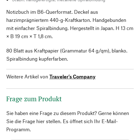
Notizbuch im B6-Querformat. Deckel aus
harzimprägniertem 440-g-Kraftkarton. Handgebunden
mit einfacher Spiralbindung. Hergestellt in Japan. H 13 cm
× B 19 cm × T 1,8 cm.
80 Blatt aus Kraftpapier (Grammatur 64 g/qm), blanko.
Spiralbindung kupferfarben.
Weitere Artikel von
Traveler’s Company
Frage zum Produkt
Sie haben eine Frage zu diesem Produkt? Gerne können
Sie die Frage hier stellen. Es öffnet sich Ihr E-Mail-
Programm.