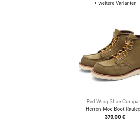
+ weitere Varianten
Red Wing Shoe Compa
Herren-Moc Boot Rauled
379,00 €