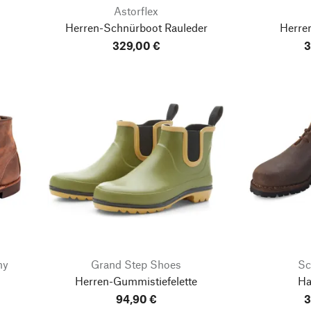
Astorflex
Herren-Schnürboot Rauleder
Herre
329,00 €
3
ny
Grand Step Shoes
Sc
Herren-Gummistiefelette
Ha
94,90 €
3