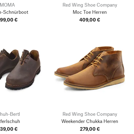
MOMA
Red Wing Shoe Company
n-Schnürboot
Moc Toe Herren
99,00 €
409,00 €
huh-Bertl
Red Wing Shoe Company
ferlschuh
Weekender Chukka Herren
39,00 €
279,00 €