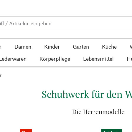
n
Damen
Kinder
Garten
Küche
 Lederwaren
Körperpflege
Lebensmittel
He
r
Schuhwerk für den W
Die Herrenmodelle