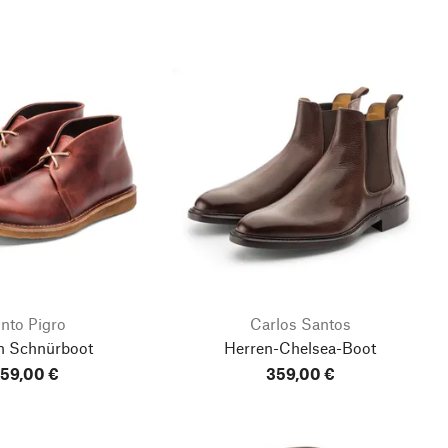
nto Pigro
Carlos Santos
n Schnürboot
Herren-Chelsea-Boot
59,00 €
359,00 €