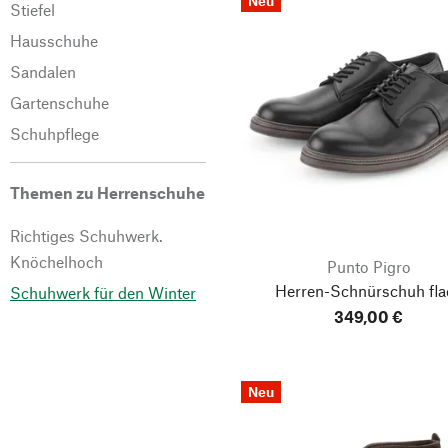
Neu
Stiefel
Hausschuhe
Sandalen
Gartenschuhe
Schuhpflege
Themen zu Herrenschuhe
Richtiges Schuhwerk.
Knöchelhoch
Punto Pigro
Herren-Schnürschuh fla
Schuhwerk für den Winter
349,00 €
Neu