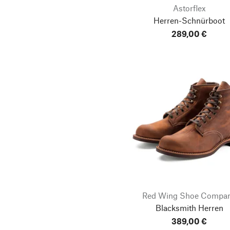
Astorflex
Herren-Schnürboot
289,00 €
Red Wing Shoe Compa
Blacksmith Herren
389,00 €