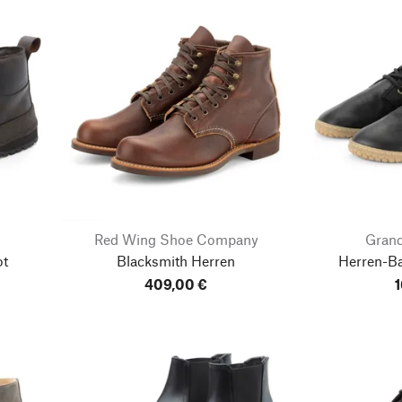
Red Wing Shoe Company
Grand
ot
Blacksmith Herren
Herren-B
409,00 €
1