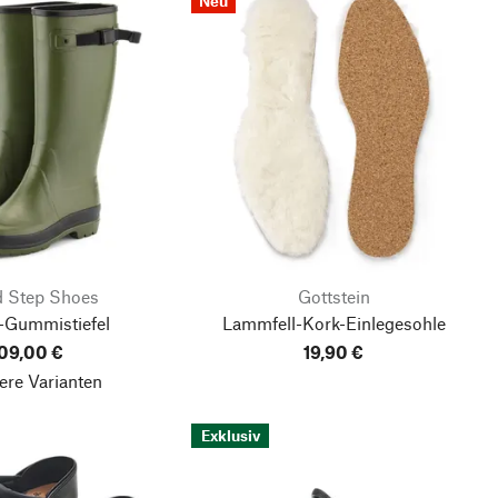
Neu
 Step Shoes
Gottstein
-Gummistiefel
Lammfell-Kork-Einlegesohle
09,00 €
19,90 €
ere Varianten
Exklusiv