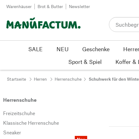
Zum Inhalt springen
Warenhäuser
Brot & Butter
Newsletter
SALE
NEU
Geschenke
Herre
Sport & Spiel
Koffer &
Startseite
Herren
Herrenschuhe
Schuhwerk für den Winte
Herrenschuhe
Freizeitschuhe
Klassische Herrenschuhe
Sneaker