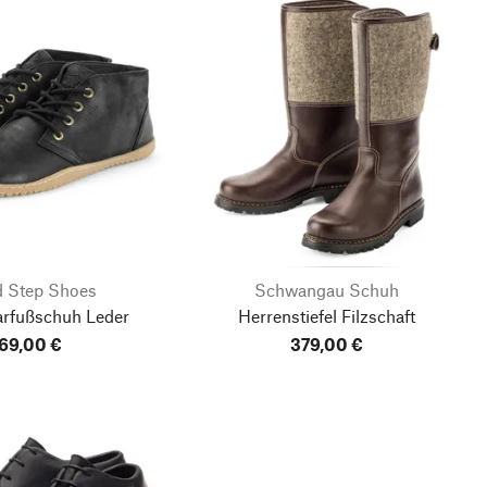
 Step Shoes
Schwangau Schuh
arfußschuh Leder
Herrenstiefel Filzschaft
69,00 €
379,00 €