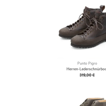
Punto Pigro
Herren-Lederschnürbo
319,00 €