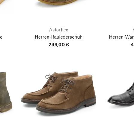
Astorflex
e
Herren-Raulederschuh
Herren-Wan
249,00 €
4