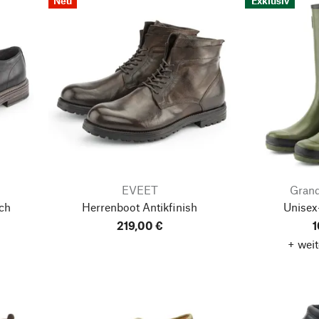
Neu
Exklusiv
EVEET
Grand
ch
Herrenboot Antikfinish
Unisex
219,00 €
1
+ weit