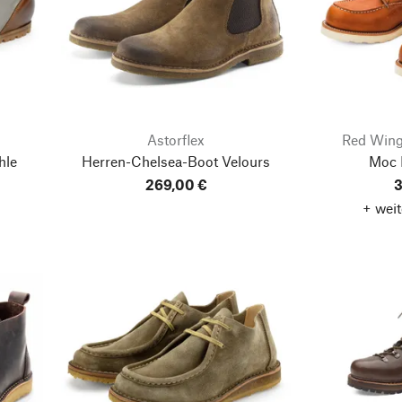
Astorflex
Red Win
hle
Herren-Chelsea-Boot Velours
Moc 
269,00 €
3
+ weit