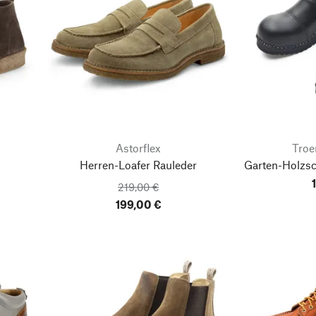
Astorflex
Troe
Herren-Loafer Rauleder
Garten-Holzs
219,00 €
199,00 €