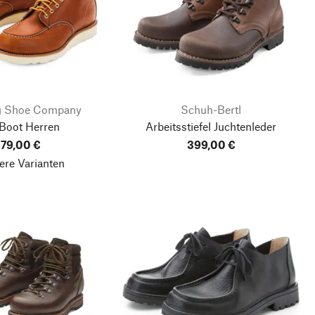
g Shoe Company
Schuh-Bertl
Boot Herren
Arbeitsstiefel Juchtenleder
79,00 €
399,00 €
ere Varianten