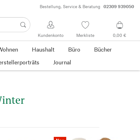
Bestellung, Service & Beratung
02309 939050
Kundenkonto
Merkliste
0,00 €
Wohnen
Haushalt
Büro
Bücher
rstellerporträts
Journal
inter