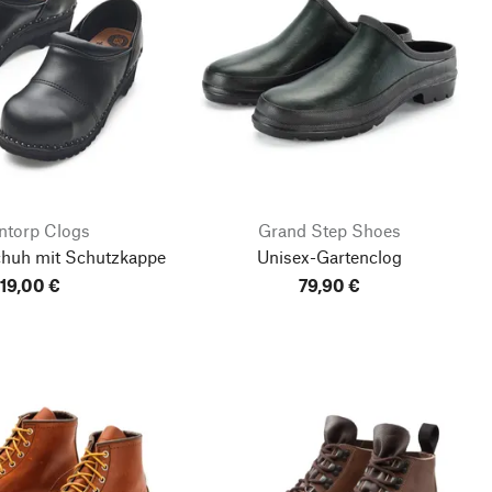
ntorp Clogs
Grand Step Shoes
chuh mit Schutzkappe
Unisex-Gartenclog
119,00 €
79,90 €