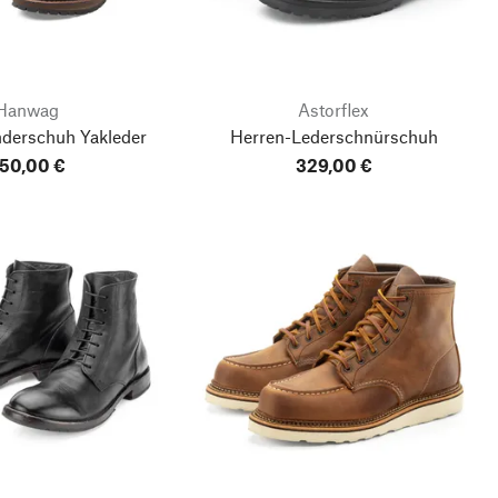
Hanwag
Astorflex
derschuh Yakleder
Herren-Lederschnürschuh
50,00 €
329,00 €