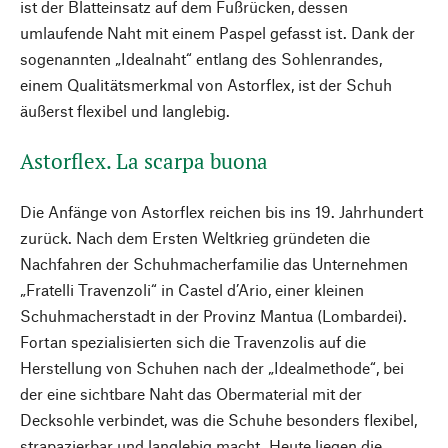
ist der Blatteinsatz auf dem Fußrücken, dessen
umlaufende Naht mit einem Paspel gefasst ist. Dank der
sogenannten „Idealnaht“ entlang des Sohlenrandes,
einem Qualitätsmerkmal von Astorflex, ist der Schuh
äußerst flexibel und langlebig.
Astorflex. La scarpa buona
Die Anfänge von Astorflex reichen bis ins 19. Jahrhundert
zurück. Nach dem Ersten Weltkrieg gründeten die
Nachfahren der Schuhmacher­familie das Unternehmen
„Fratelli Travenzoli“ in Castel d’Ario, einer kleinen
Schuhmacherstadt in der Provinz Mantua (Lombardei).
Fortan spezialisierten sich die Travenzolis auf die
Herstellung von Schuhen nach der „Idealmethode“, bei
der eine sichtbare Naht das Obermaterial mit der
Decksohle verbindet, was die Schuhe besonders flexibel,
strapazierbar und langlebig macht. Heute liegen die