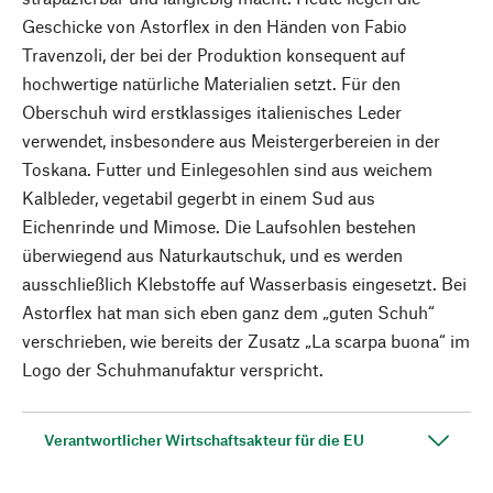
Geschicke von Astorflex in den Händen von Fabio
Travenzoli, der bei der Produktion konsequent auf
hochwertige natürliche Materialien setzt. Für den
Oberschuh wird erstklassiges italienisches Leder
verwendet, insbesondere aus Meistergerbereien in der
Toskana. Futter und Einlegesohlen sind aus weichem
Kalbleder, vegetabil gegerbt in einem Sud aus
Eichenrinde und Mimose. Die Laufsohlen bestehen
überwiegend aus Naturkautschuk, und es werden
ausschließlich Klebstoffe auf Wasserbasis eingesetzt. Bei
Astorflex hat man sich eben ganz dem „guten Schuh“
verschrieben, wie bereits der Zusatz „La scarpa buona“ im
Logo der Schuhmanufaktur verspricht.
Verantwortlicher Wirtschaftsakteur für die EU