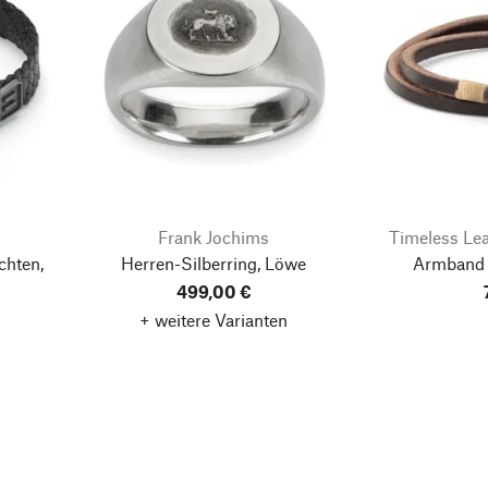
Frank Jochims
Timeless Le
chten,
Herren-Silberring, Löwe
Armband 
499,00 €
+ weitere Varianten