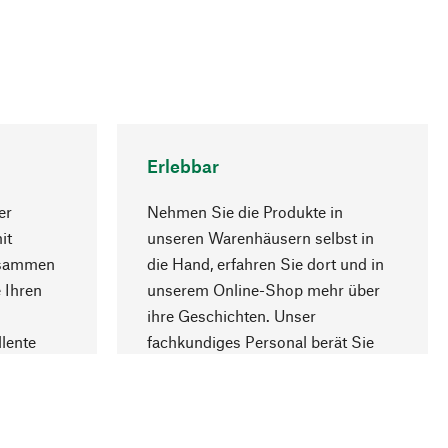
Erlebbar
er
Nehmen Sie die Produkte in
it
unseren Warenhäusern selbst in
usammen
die Hand, erfahren Sie dort und in
Nach oben
 Ihren
unserem Online-Shop mehr über
ihre Geschichten. Unser
lente
fachkundiges Personal berät Sie
gern.