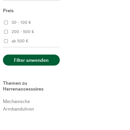
Preis
50 - 100 €
200 - 500 €
ab 500 €
Filter anwenden
Themen zu
Herrenaccessoires
Mechanische
Armbanduhren