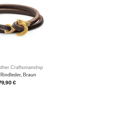
ather Craftsmanship
Rindleder, Braun
79,90 €