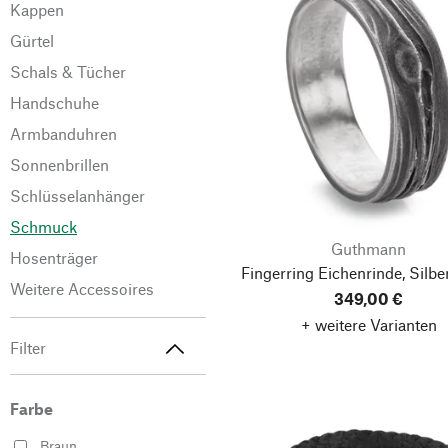
Kappen
Gürtel
Schals & Tücher
Handschuhe
Armbanduhren
Sonnenbrillen
Schlüsselanhänger
Schmuck
Guthmann
Hosenträger
Fingerring Eichenrinde, Silbe
Weitere Accessoires
349,00 €
+ weitere Varianten
Filter
Farbe
Braun