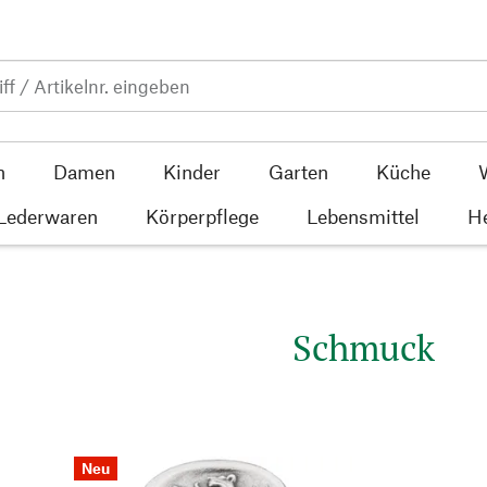
n
Damen
Kinder
Garten
Küche
 Lederwaren
Körperpflege
Lebensmittel
He
Schmuck
Neu