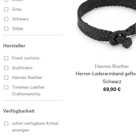
Grau
Schwarz
Silber
Hersteller
Frank Jochims
Hannes Roether
Guthmann
Herren-Lederarmband geflo
Hannes Roether
Schwarz
Timeless Leather
69,90 €
Craftsmanship
Verfügbarkeit
sofort verfügbare Artikel
anzeigen