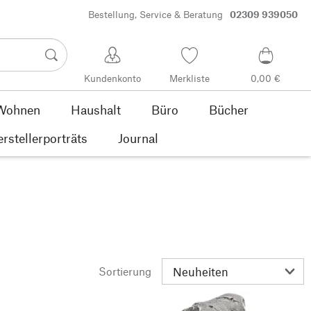
Bestellung, Service & Beratung
02309 939050
Kundenkonto
Merkliste
0,00 €
Wohnen
Haushalt
Büro
Bücher
rstellerporträts
Journal
Sortierung