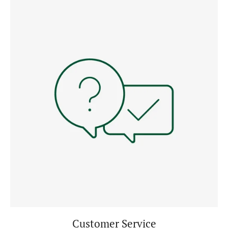
Customer Service