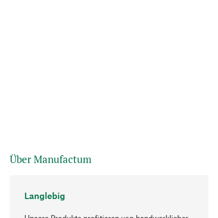
Über Manufactum
Langlebig
Unsere Produkte profitieren von handwerklicher