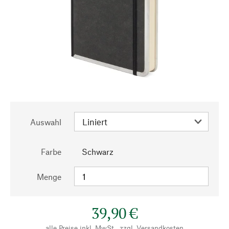
Auswahl
Farbe
Schwarz
Menge
39,90 €
alle Preise inkl. MwSt., zzgl.
Versandkosten