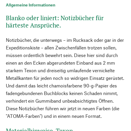
Allgemeine Informationen
Blanko oder liniert: Notizbücher für
härteste Ansprüche.
Notizbücher, die unterwegs – im Rucksack oder gar in der
Expeditionskiste – allen Zwischenfällen trotzen sollen,
müssen ordentlich bewehrt sein. Diese hier sind durch
einen an den Ecken abgerundeten Einband aus 2 mm
starkem Texon und dreiseitig umlaufende vernickelte
Metallkanten für jeden noch so widrigen Einsatz gerüstet.
Und damit das leicht chamoisfarbene 90-g-Papier des
fadengebundenen Buchblocks keinen Schaden nimmt,
verhindert ein Gummiband unbeabsichtigtes Öffnen.
Diese Notizbücher führen wir jetzt in neuen Farben (die
"ATOMA-Farben") und in einem neuen Format.
Materialhinweise. Texon.