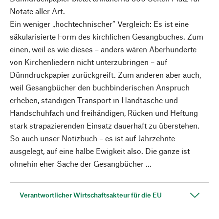
Notate aller Art.
Ein weniger „hochtechnischer“ Vergleich: Es ist eine
säkularisierte Form des kirchlichen Gesangbuches. Zum
einen, weil es wie dieses – anders wären Aberhunderte
von Kirchenliedern nicht unterzubringen – auf
Dünndruckpapier zurückgreift. Zum anderen aber auch,
weil Gesangbücher den buchbinderischen Anspruch
erheben, ständigen Transport in Handtasche und
Handschuhfach und freihändigen, Rücken und Heftung
stark strapazierenden Einsatz dauerhaft zu überstehen.
So auch unser Notizbuch – es ist auf Jahrzehnte
ausgelegt, auf eine halbe Ewigkeit also. Die ganze ist
ohnehin eher Sache der Gesangbücher …
Verantwortlicher Wirtschaftsakteur für die EU