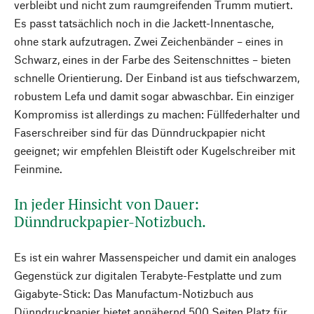
verbleibt und nicht zum raumgreifenden Trumm mutiert.
Es passt tatsächlich noch in die Jackett-Innentasche,
ohne stark aufzutragen. Zwei Zeichenbänder – eines in
Schwarz, eines in der Farbe des Seitenschnittes – bieten
schnelle Orientierung. Der Einband ist aus tiefschwarzem,
robustem Lefa und damit sogar abwaschbar. Ein einziger
Kompromiss ist allerdings zu machen: Füllfederhalter und
Faserschreiber sind für das Dünndruckpapier nicht
geeignet; wir empfehlen Bleistift oder Kugelschreiber mit
Feinmine.
In jeder Hinsicht von Dauer:
Dünndruckpapier-Notizbuch.
Es ist ein wahrer Massenspeicher und damit ein analoges
Gegenstück zur digitalen Terabyte-Festplatte und zum
Gigabyte-Stick: Das Manufactum-Notizbuch aus
Dünndruckpapier bietet annähernd 500 Seiten Platz für