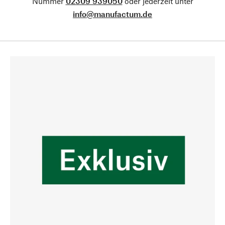
Nummer
02309 939050
oder jederzeit unter
info@manufactum.de