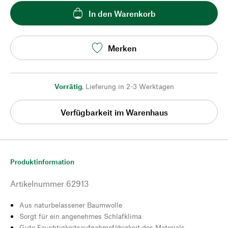
In den Warenkorb
Merken
Vorrätig
,
Lieferung in 2-3 Werktagen
Verfügbarkeit im Warenhaus
Produktinformation
Artikelnummer
62913
Aus naturbelassener Baumwolle
Sorgt für ein angenehmes Schlafklima
Gute Feuchtigkeitsaufnahmefähigkeit des Materials