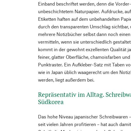
Einband beschriftet werden, denn die Vorder
unbeschichtetem Naturpapier. Aufdrucke, aufg
Etiketten haften auf dem unbehandelten Papi
durch den transparenten Umschlag sichtbar, u
mehrere Notizbücher selbst dann noch einen 
vermitteln, wenn sie unterschiedlich gestalte
kommt in der gewohnt exzellenten Qualität j
feiner, glatter Oberfläche, chamoisfarben un
Punktraster. Ein Aufkleber-Satz mit Taben von
wie in Japan üblich waagerecht um den Noti
werden, liegt außerdem bei.
Repräsentativ im Alltag. Schreib
Südkorea
Das hohe Niveau japanischer Schreibwaren 
seit vielen Jahren profitieren – hat auch dami