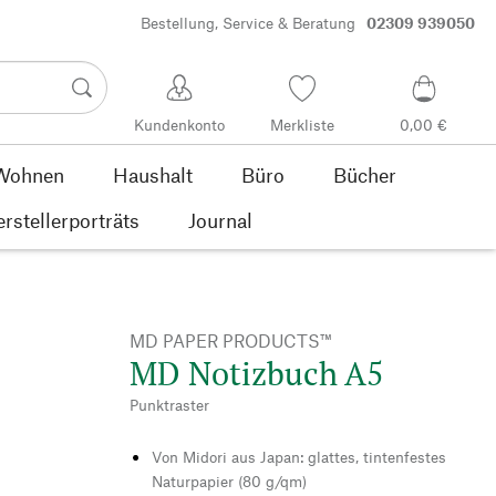
Bestellung, Service & Beratung
02309 939050
Kundenkonto
Merkliste
0,00 €
Wohnen
Haushalt
Büro
Bücher
rstellerporträts
Journal
MD PAPER PRODUCTS™
MD Notizbuch A5
Punktraster
Von Midori aus Japan: glattes, tintenfestes
Naturpapier (80 g/qm)