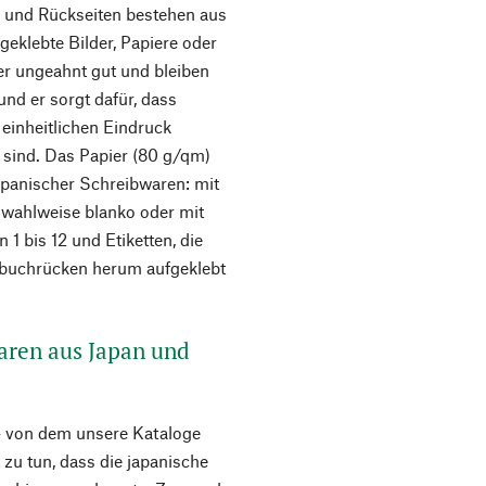
- und Rückseiten bestehen aus
eklebte Bilder, Papiere oder
er ungeahnt gut und bleiben
nd er sorgt dafür, dass
einheitlichen Eindruck
t sind. Das Papier (80 g/qm)
apanischer Schreibwaren: mit
d wahlweise blanko oder mit
 1 bis 12 und Etiketten, die
zbuchrücken herum aufgeklebt
waren aus Japan und
– von dem unsere Kataloge
t zu tun, dass die japanische