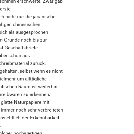
schinen erschwerte. Zwar gab
erste
h nicht nur die japanische
äufigen chinesischen
 sich als ausgesprochen
m Grunde noch bis zur
st Geschäftsbriefe
dabei schon aus
hreibmaterial zurück.
 gehalten, selbst wenn es nicht
ielmehr um alltägliche
atischen Raum ist weiterhin
hreibwaren zu erkennen.
 glatte Naturpapiere mit
r immer noch sehr verbreiteten
nsichtlich der Erkennbarkeit
.
solcher hochwertigen