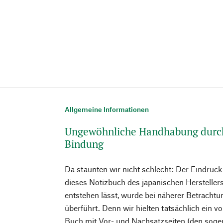
Allgemeine Informationen
Ungewöhnliche Handhabung durc
Bindung
Da staunten wir nicht schlecht: Der Eindruck
dieses Notizbuch des japanischen Herstellers
entstehen lässt, wurde bei näherer Betracht
überführt. Denn wir hielten tatsächlich ein vo
Buch mit Vor- und Nachsatzseiten (den soge