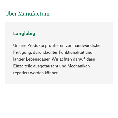
Über Manufactum
Langlebig
Unsere Produkte profitieren von handwerklicher
Fertigung, durchdachter Funktionalität und
langer Lebensdauer. Wir achten darauf, dass
Einzelteile ausgetauscht und Mechaniken
Nach oben
repariert werden können.
Bewusst
Nachhaltigkeit steht im Fokus unserer