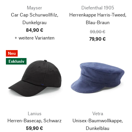
Mayser
Diefenthal 1905
Car Cap Schurwollfilz,
Herrenkappe Harris-Tweed,
Dunkelgrau
Blau-Braun
84,90 €
99,90 €
+ weitere Varianten
79,90 €
Neu
Exklusiv
Lanius
Vetra
Herren-Basecap, Schwarz
Unisex-Baumwollkappe,
59,90 €
Dunkelblau