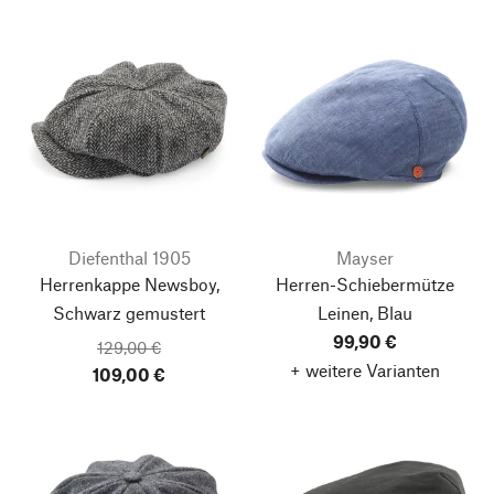
Diefenthal 1905
Mayser
Herrenkappe Newsboy,
Herren-Schiebermütze
Schwarz gemustert
Leinen, Blau
99,90 €
129,00 €
+ weitere Varianten
109,00 €