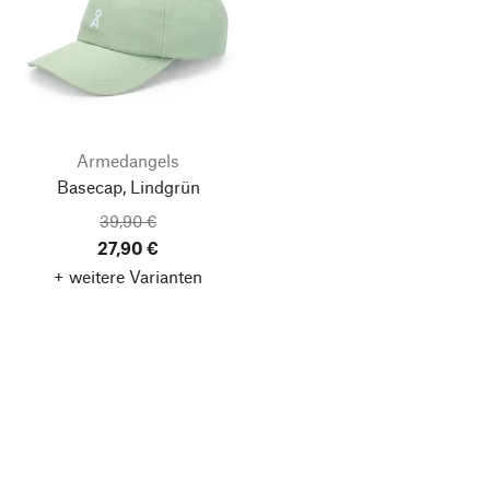
Armedangels
Basecap, Lindgrün
39,90 €
27,90 €
+ weitere Varianten