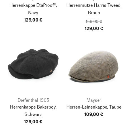
Herrenkappe EtaProof®,
Herrenmütze Harris Tweed,
Navy
Braun
129,00 €
159,00 €
129,00 €
Diefenthal 1905
Mayser
Herrenkappe Bakerboy,
Herren-Leinenkappe, Taupe
Schwarz
109,00 €
129,00 €