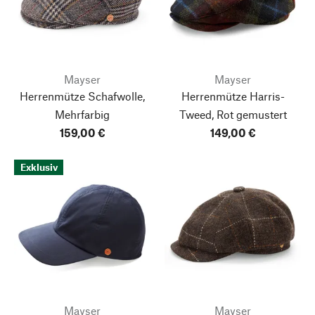
Mayser
Mayser
Herrenmütze Schafwolle,
Herrenmütze Harris-
Mehrfarbig
Tweed, Rot gemustert
159,00 €
149,00 €
Exklusiv
Mayser
Mayser