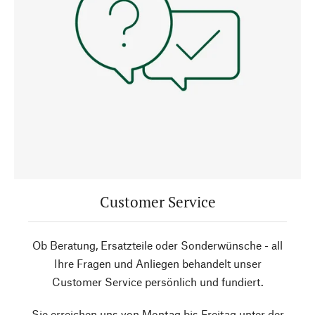
Customer Service
Ob Beratung, Ersatzteile oder Sonderwünsche - all
Ihre Fragen und Anliegen behandelt unser
Customer Service persönlich und fundiert.
Sie erreichen uns von Montag bis Freitag unter der