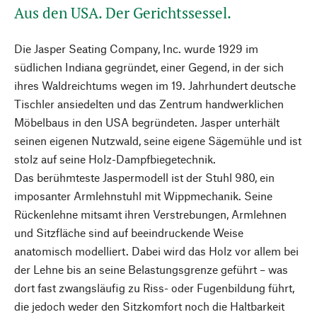
Aus den USA. Der Gerichtssessel.
Die Jasper Seating Company, Inc. wurde 1929 im
südlichen Indiana gegründet, einer Gegend, in der sich
ihres Waldreichtums wegen im 19. Jahrhundert deutsche
Tischler ansiedelten und das Zentrum handwerklichen
Möbelbaus in den USA begründeten. Jasper unterhält
seinen eigenen Nutzwald, seine eigene Sägemühle und ist
stolz auf seine Holz-Dampfbiegetechnik.
Das berühmteste Jaspermodell ist der Stuhl 980, ein
imposanter Armlehnstuhl mit Wippmechanik. Seine
Rückenlehne mitsamt ihren Verstrebungen, Armlehnen
und Sitzfläche sind auf beeindruckende Weise
anatomisch modelliert. Dabei wird das Holz vor allem bei
der Lehne bis an seine Belastungsgrenze geführt – was
dort fast zwangsläufig zu Riss- oder Fugenbildung führt,
die jedoch weder den Sitzkomfort noch die Haltbarkeit