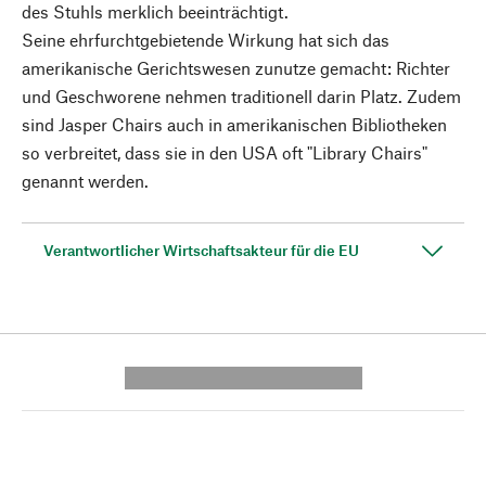
des Stuhls merklich beeinträchtigt.
Seine ehrfurchtgebietende Wirkung hat sich das
amerikanische Gerichtswesen zunutze gemacht: Richter
und Geschworene nehmen traditionell darin Platz. Zudem
sind Jasper Chairs auch in amerikanischen Bibliotheken
so verbreitet, dass sie in den USA oft "Library Chairs"
genannt werden.
Verantwortlicher Wirtschaftsakteur für die EU
---------- --------------