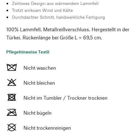
Zeitloses Design: aus wärmendem Lammfell
Trotzt wirksam Wind und Kälte
Durchdachter Schnitt, handwerkliche Fertigung
100% Lammfell. Metallreißverschluss. Hergestellt in der
Türkei. Rückenlänge bei Größe L = 69,5 cm.
Pflegehinweise Textil
Nicht waschen
Nicht bleichen
Nicht im Tumbler / Trockner trocknen
Nicht bügeln
Nicht trockenreinigen