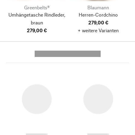
Greenbelts®
Blaumann
Umhängetasche Rindleder,
Herren-Cordchino
braun
279,00 €
279,00 €
+ weitere Varianten
---------- --------------